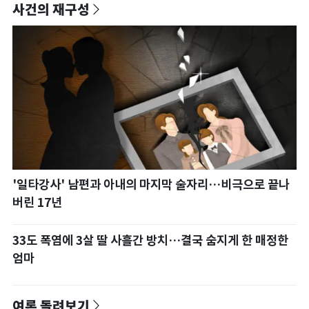
사건의 재구성
'일타강사' 남편과 아내의 마지막 술자리…비극으로 끝나
버린 17년
33도 폭염에 3살 딸 사흘간 방치…결국 숨지게 한 매정한
엄마
여론 돌려보기