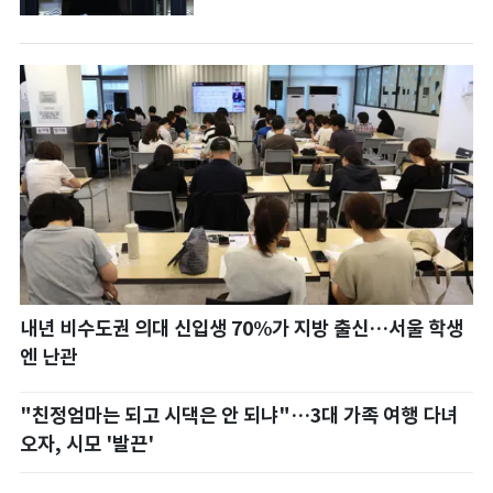
내년 비수도권 의대 신입생 70%가 지방 출신…서울 학생
엔 난관
"친정엄마는 되고 시댁은 안 되냐"…3대 가족 여행 다녀
오자, 시모 '발끈'