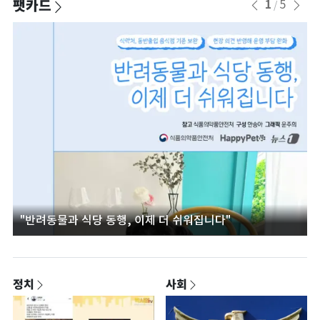
팻카드
1
5
/
"반려동물과 식당 동행, 이제 더 쉬워집니다"
정치
사회