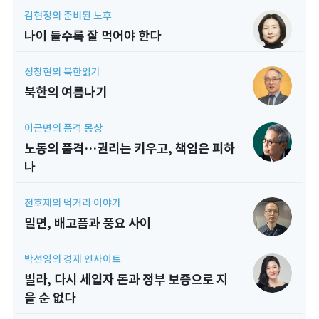
김현정의 준비된 노후
나이 들수록 잘 먹어야 한다
정창현의 북한읽기
북한의 여름나기
이근면의 품격 몽상
노동의 품격…권리는 키우고, 책임은 피하
나
전호제의 먹거리 이야기
밀면, 배고픔과 풍요 사이
박선영의 경제 인사이트
빌라, 다시 세입자 돈과 정부 보증으로 지
을 순 없다