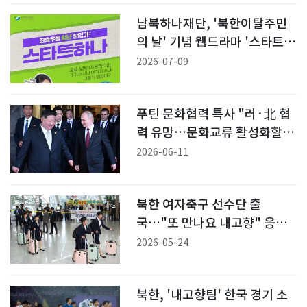
남북하나재단, '북한이탈주민
의 날' 기념 웹드라마 '스타트하
나' 공개
2026-07-09
푸틴 문화협력 특사 "러·北 협
력 유망…문화교류 활성화할
것"
2026-06-11
북한 여자축구 선수단 출
국…"또 만나요 내고향" 응원
에 고개 돌려보기도
2026-05-24
북한, '내고향팀' 한국 경기 소