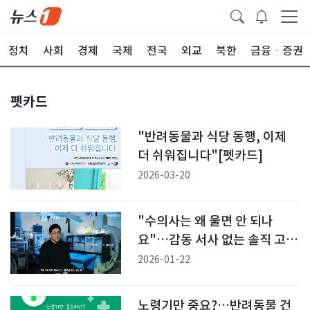
정치
사회
경제
국제
전국
외교
북한
금융ㆍ증권
펫카드
"반려동물과 식당 동행, 이제
더 쉬워집니다"[펫카드]
2026-03-20
"수의사는 왜 울면 안 되나
요"…감동 서사 없는 솔직 고
백, 눈길
2026-01-22
노령기만 중요?…반려동물 건