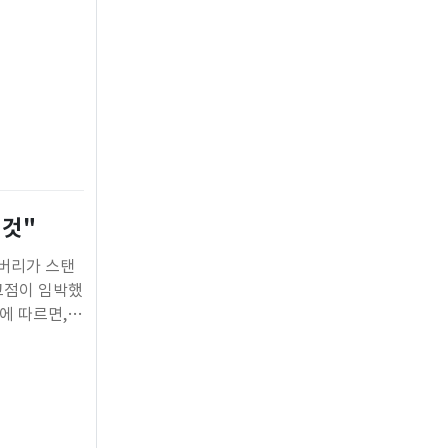
 것"
 버리가 스탠
고점이 임박했
에 따르면,
와 있으며