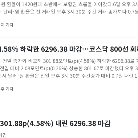
원 환율이 1420원대 초반에서 보합권 흐름을 이어갔다.6일 오후 3시
달러·원 환율은 전 거래일 오후 3시 30분 주간 거래 종가보다 0.7
에 거래 중이다.이날 환율은 오전 9시 5분 전 거래일 주간 거래 종가보다
지 기자
까지 하락했지만 오후 들어 낙폭을 일부 줄이며 1420원대
4.58% 하락한 6296.38 마감…코스닥 800선 회
전일 종가와 비교해 301.88포인트(p)(4.58%) 하락한 6296.38로
일 대비 2.08포인트(p)(0.26%) 상승한 801.67로 마감했다.오후 3
 달러·원 환율은 전일 오후 3시 30분 주간종가 대비 0.7원 내린 1
주 기자
301.88p(4.58%) 내린 6296.38 마감
마감