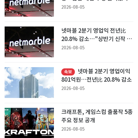
2026-08-05
넷마블 2분기 영업익 전년比
20.8% 감소…"상반기 신작 부
진"
2026-08-05
넷마블 2분기 영업이익
속보
801억원…전년比 20.8% 감소
2026-08-05
크래프톤, 게임스컴 출품작 5종
주요 정보 공개
2026-08-05