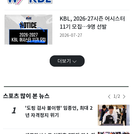
KBL, 2026-27시즌 어시스터
11기 모집…9명 선발
2026-07-27
더보기
스포츠 많이 본 뉴스
1
/
2
'도핑 검사 불이행' 임종언, 최대 2
1
년 자격정지 위기