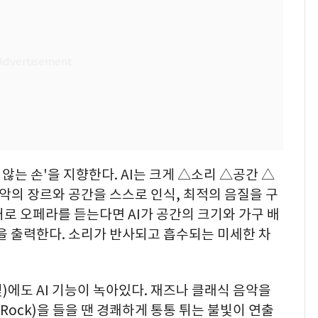
 않는 손'을 지향한다. AI는 크게 △소리 △공간 △
악의 장르와 공간을 스스로 인식, 최적의 음질을 구
로 오페라를 듣는다면 AI가 공간의 크기와 가구 배
을 출력한다. 소리가 반사되고 흡수되는 미세한 차
에도 AI 기능이 녹아있다. 재즈나 클래식 음악을
Rock)을 들을 땐 경쾌하게 통통 튀는 불빛이 연출