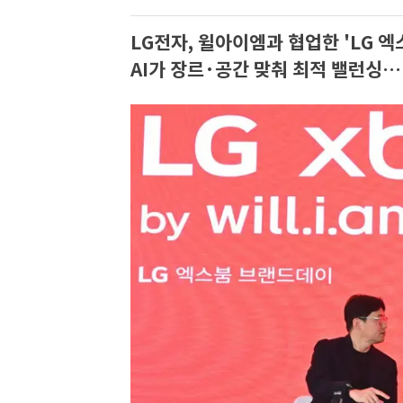
LG전자, 윌아이엠과 협업한 'LG 엑
AI가 장르·공간 맞춰 최적 밸런싱…