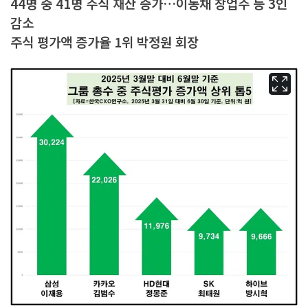
44명 중 41명 주식 재산 증가…이동채 창업주 등 3인
감소
주식 평가액 증가율 1위 박정원 회장