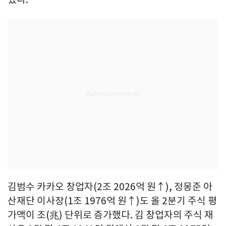
김범수 카카오 창업자(2조 2026억 원↑), 정몽준 아
산재단 이사장(1조 1976억 원↑)도 올 2분기 주식 평
가액이 조(兆) 단위로 증가했다. 김 창업자의 주식 재