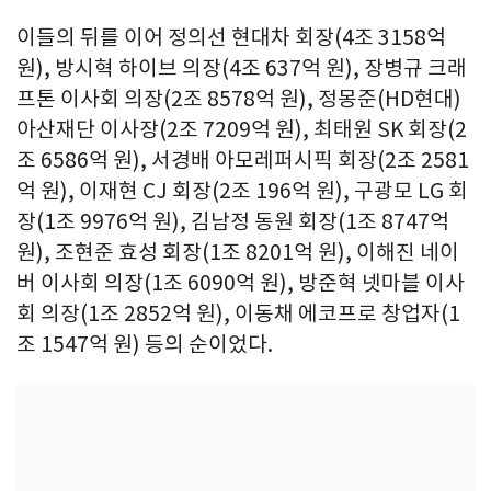
이들의 뒤를 이어 정의선 현대차 회장(4조 3158억
원), 방시혁 하이브 의장(4조 637억 원), 장병규 크래
프톤 이사회 의장(2조 8578억 원), 정몽준(HD현대)
아산재단 이사장(2조 7209억 원), 최태원 SK 회장(2
조 6586억 원), 서경배 아모레퍼시픽 회장(2조 2581
억 원), 이재현 CJ 회장(2조 196억 원), 구광모 LG 회
장(1조 9976억 원), 김남정 동원 회장(1조 8747억
원), 조현준 효성 회장(1조 8201억 원), 이해진 네이
버 이사회 의장(1조 6090억 원), 방준혁 넷마블 이사
회 의장(1조 2852억 원), 이동채 에코프로 창업자(1
조 1547억 원) 등의 순이었다.