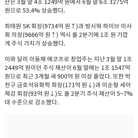
산은 3월 말 4조 1249억 원에서 6월 말 6조 3275억
원으로 53.4% 상승했다.
최태원 SK 회장(9734억 원↑)과 방시혁 하이브 이사
회 의장(9666억 원↑) 역시 올 2분기에 1조 원 가깝
게 주식 가치가 상승했다.
이와 달리 이동채 에코프로 창업주는 지난 3월 말 1조
2449억 원이던 주식 재산이 6월 말에는 1조 1547억
원으로 최근 3개월 새 900억 원 이상 줄었다. 또한 박
찬구 금호석유화학 회장(171억 원↓)과 이순형 세아
제강 회장(93억 원↓)도 올 2분기 주식 재산이 5~7%
대 수준으로 감소했다.