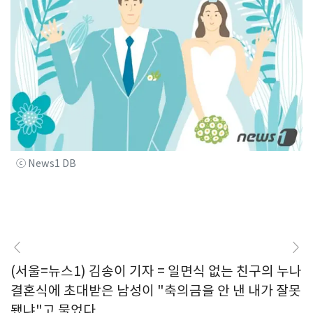
ⓒ News1 DB
(서울=뉴스1) 김송이 기자 = 일면식 없는 친구의 누나
결혼식에 초대받은 남성이 "축의금을 안 낸 내가 잘못
됐냐"고 물었다.