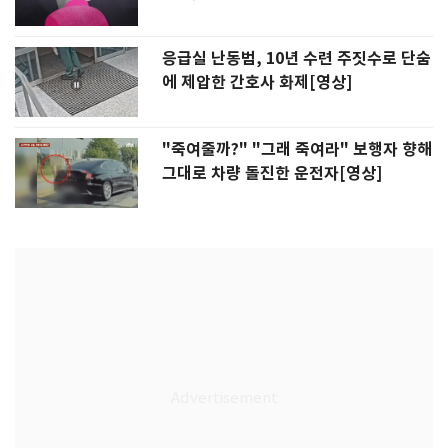
응급실 난동범, 10년 수련 주짓수로 단숨
에 제압한 간호사 화제[영상]
"죽여줄까?" "그래 죽여라" 보행자 향해
그대로 차량 돌진한 운전자[영상]