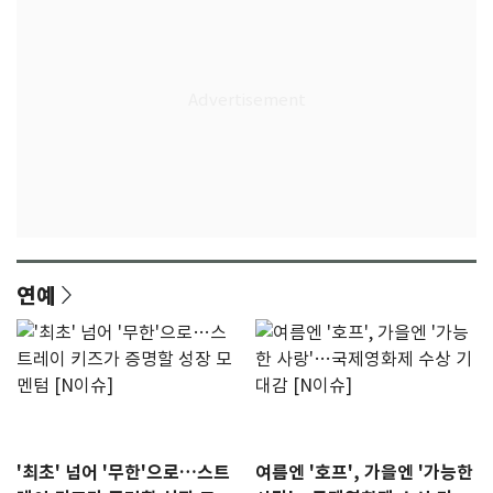
연예
'최초' 넘어 '무한'으로…스트
여름엔 '호프', 가을엔 '가능한