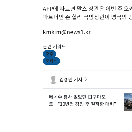
AFP에 따르면 말스 장관은 이번 주 오
파트너인 존 힐리 국방장관이 영국의 
kmkim@news1.kr
관련 키워드
호주
오커스
김경민 기자
베네수 참사 없었던 日구마모
토…"10년전 강진 후 철저한 대비"