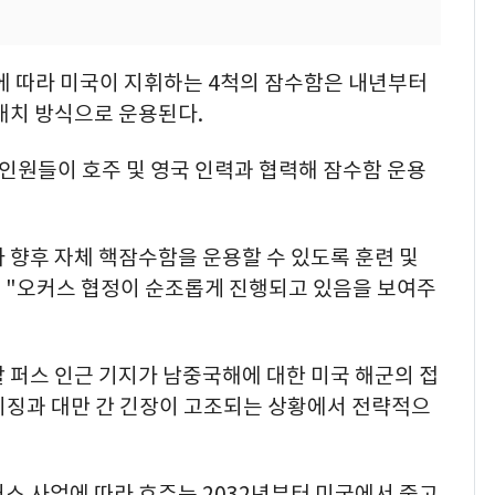
S)에 따라 미국이 지휘하는 4척의 잠수함은 내년부터
배치 방식으로 운용된다.
인원들이 호주 및 영국 인력과 협력해 잠수함 운용
 향후 자체 핵잠수함을 운용할 수 있도록 훈련 및
 "오커스 협정이 순조롭게 진행되고 있음을 보여주
 퍼스 인근 기지가 남중국해에 대한 미국 해군의 접
이징과 대만 간 긴장이 고조되는 상황에서 전략적으
스 사업에 따라 호주는 2032년부터 미국에서 중고