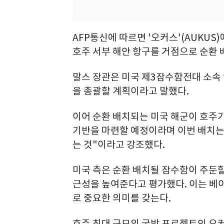
AFP통신에 따르면 '오커스'(AUKU
호주 서부 해안 항구를 거점으로 순환 
말스 장관은 미국 제3잠수함전대 소속 
을 총괄할 계획이라고 말했다.
이어 순환 배치되는 미국 해군이 호주가
기반을 마련할 예정이라며 이번 배치는
는 것"이라고 강조했다.
미국 측은 순환 배치될 잠수함이 주둔할
근성을 높여준다고 평가했다. 이는 베
로 중요한 의미를 갖는다.
호주 최대 규모의 국방 프로젝트인 오커