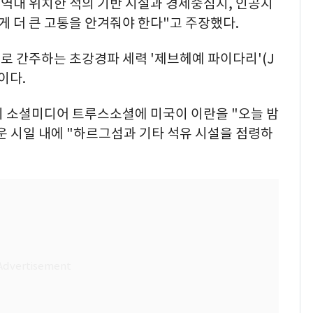
 역내 위치한 적의 기반 시설과 경제중심지, 인공지
게 더 큰 고통을 안겨줘야 한다"고 주장했다.
로 간주하는 초강경파 세력 '제브헤예 파이다리'(J
원이다.
의 소셜미디어 트루스소셜에 미국이 이란을 "오늘 밤
운 시일 내에 "하르그섬과 기타 석유 시설을 점령하