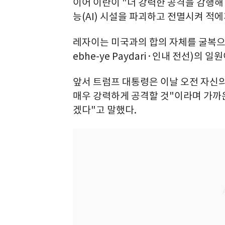
이어 이란이 "더 강력한 공격을 감행해
능(AI) 시설을 파괴하고 전멸시켜 적에
레자이는 미국과의 합의 자체를 굴복으
ebhe-ye Paydari·인내 전선)의 일
앞서 트럼프 대통령은 이날 오전 자신
매우 강력하게 공격할 것"이라며 가까
겠다"고 말했다.