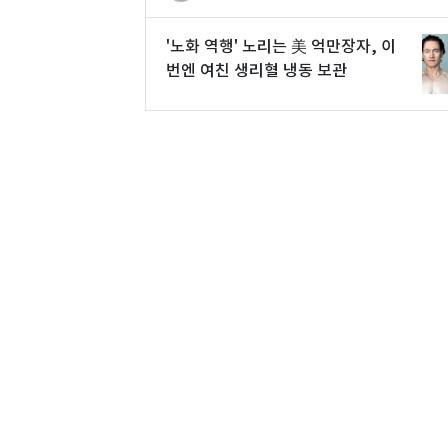
'노화 역행' 노리는 美 억만장자, 이
번엔 여친 생리혈 냉동 보관