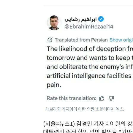
에브라힘 레자이이 이란 의원 소셜미디어 엑스.
(서울=뉴스1) 김경민 기자 = 이란의 
대통령의 종전 합의 임박 발언을 "기만