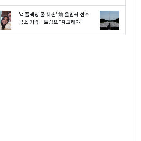
'리플렉팅 풀 훼손' 前 올림픽 선수
공소 기각…트럼프 "재고해야"