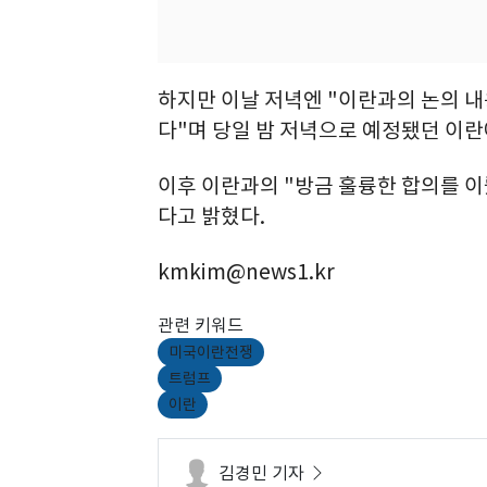
하지만 이날 저녁엔 "이란과의 논의 
다"며 당일 밤 저녁으로 예정됐던 이란
이후 이란과의 "방금 훌륭한 합의를 이
다고 밝혔다.
kmkim@news1.kr
관련 키워드
미국이란전쟁
트럼프
이란
김경민 기자