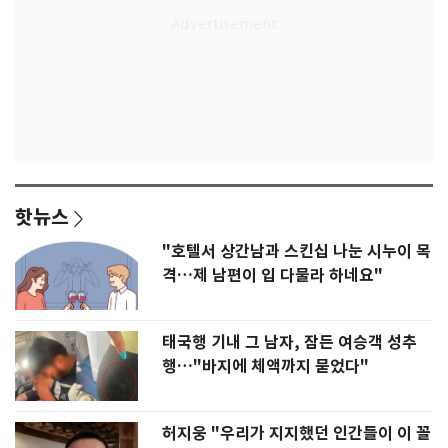
핫뉴스
"호텔서 상간남과 스킨십 나눈 시누이 목
격…제 남편이 입 다물라 하네요"
태국행 기내 그 남자, 잠든 여승객 성추
행…"바지에 체액까지 묻었다"
허지웅 "우리가 지지했던 인간들이 이 꼴