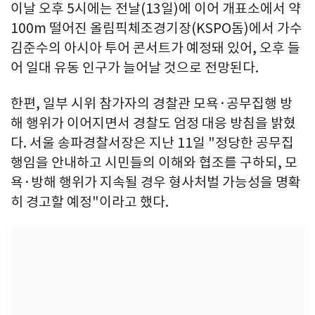
이날 오후 5시에는 전날(13일)에 이어 개표소에서 약
100m 떨어진 올림픽체조경기장(KSPO돔)에서 가수
김준수의 아시아 투어 콘서트가 예정돼 있어, 오후 들
어 일대 유동 인구가 늘어날 것으로 전망된다.
한편, 일부 시위 참가자의 경찰관 모욕·공무집행 방
해 행위가 이어지면서 경찰도 엄정 대응 방침을 밝혔
다. 서울 송파경찰서장은 지난 11일 "정당한 공무집
행임을 안내하고 시민들의 이해와 협조를 구하되, 모
욕·방해 행위가 지속될 경우 형사처벌 가능성을 명확
히 경고할 예정"이라고 했다.