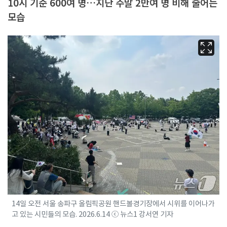
10시 기준 600여 명…지난 주말 2만여 명 비해 줄어든
모습
14일 오전 서울 송파구 올림픽공원 핸드볼경기장에서 시위를 이어나가
고 있는 시민들의 모습. 2026.6.14 ⓒ 뉴스1 강서연 기자