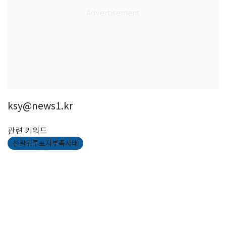
ksy@news1.kr
관련 키워드
선관위투표지부족사태