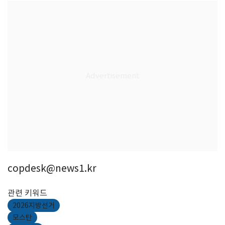
copdesk@news1.kr
관련 키워드
2026지방선거
모스탄