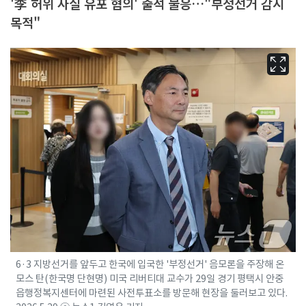
'李 허위 사실 유포 혐의' 출석 불응…"부정선거 감시
목적"
6·3 지방선거를 앞두고 한국에 입국한 '부정선거' 음모론을 주장해 온
모스 탄(한국명 단현명) 미국 리버티대 교수가 29일 경기 평택시 안중
읍행정복지센터에 마련된 사전투표소를 방문해 현장을 둘러보고 있다.