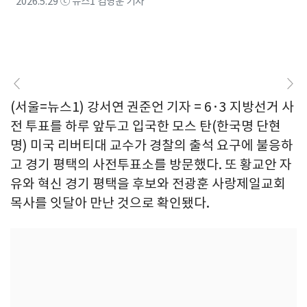
2026.5.29 ⓒ 뉴스1 김영운 기자
(서울=뉴스1) 강서연 권준언 기자 = 6·3 지방선거 사
전 투표를 하루 앞두고 입국한 모스 탄(한국명 단현
명) 미국 리버티대 교수가 경찰의 출석 요구에 불응하
고 경기 평택의 사전투표소를 방문했다. 또 황교안 자
유와 혁신 경기 평택을 후보와 전광훈 사랑제일교회
목사를 잇달아 만난 것으로 확인됐다.