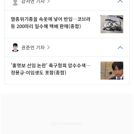
강서연 기자
멸종위기종을 속옷에 넣어 반입…코브라
등 200마리 밀수해 택배 판매(종합)
권준언 기자
'홍명보 선임 논란' 축구협회 압수수색…
정몽규·이임생도 포함(종합)