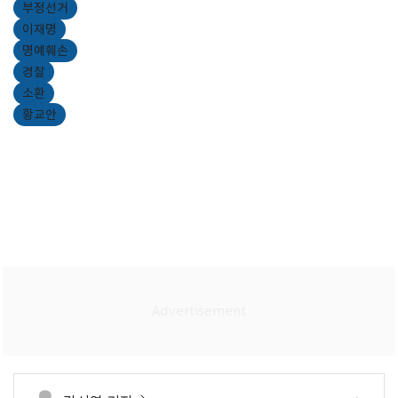
부정선거
이재명
명예훼손
경찰
소환
황교안