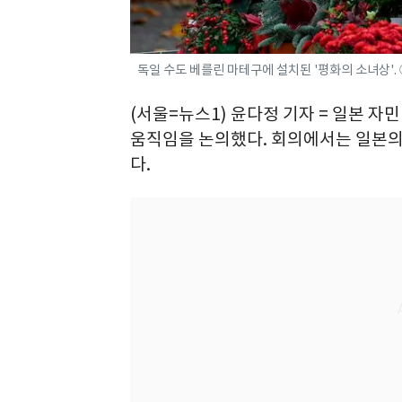
독일 수도 베를린 마테구에 설치된 '평화의 소녀상'. 
(서울=뉴스1) 윤다정 기자 = 일본 
움직임을 논의했다. 회의에서는 일본의
다.