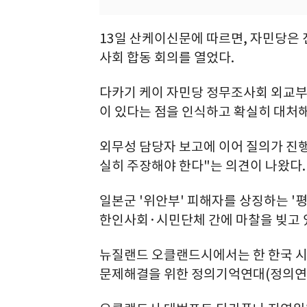
13일 산케이신문에 따르면, 자민당은 
사회 합동 회의를 열었다.
다카기 케이 자민당 정무조사회 외교부
이 있다는 점을 인식하고 확실히 대처해
외무성 담당자 보고에 이어 질의가 진
실히 주장해야 한다"는 의견이 나왔다.
일본군 '위안부' 피해자를 상징하는 '
한인사회·시민단체 간에 마찰을 빚고 
뉴질랜드 오클랜드시에서는 한 한국 시
문제해결을 위한 정의기억연대(정의연)