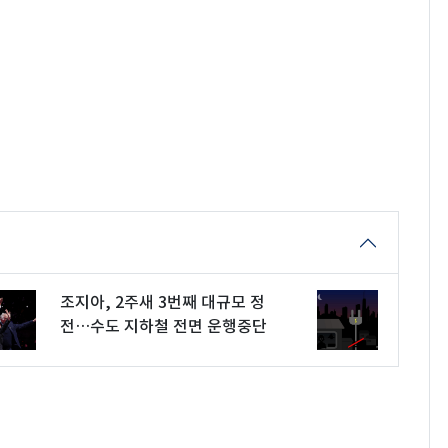
조지아, 2주새 3번째 대규모 정
전…수도 지하철 전면 운행중단