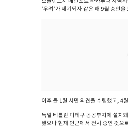
오클랜드시 데번포트 타카푸나 지역위
'우려'가 제기되자 같은 해 9월 승인을
이후 올 1월 시민 의견을 수렴했고, 4
독일 베를린 미테구 공공부지에 설치돼 
됐으나 현재 인근에서 전시 중인 것으로