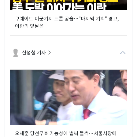
쿠웨이트 미군기지 드론 공습…"마지막 기회" 경고,
이란의 앞날은
신성철 기자
오세훈 당선무효 가능성에 벌써 들썩…서울시장에