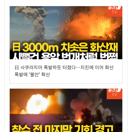
日 사쿠라지마 폭발하듯 터졌다…지진에 이어 화산
폭발에 '불안' 확산