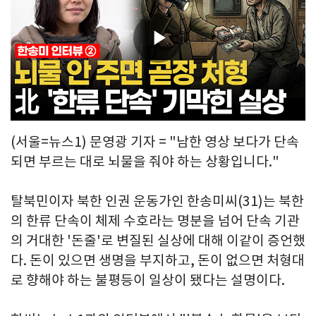
Play
Video
(서울=뉴스1) 문영광 기자 = "남한 영상 보다가 단속
되면 부르는 대로 뇌물을 줘야 하는 상황입니다."
탈북민이자 북한 인권 운동가인 한송미씨(31)는 북한
의 한류 단속이 체제 수호라는 명분을 넘어 단속 기관
의 거대한 '돈줄'로 변질된 실상에 대해 이같이 증언했
다. 돈이 있으면 생명을 부지하고, 돈이 없으면 처형대
로 향해야 하는 불평등이 일상이 됐다는 설명이다.