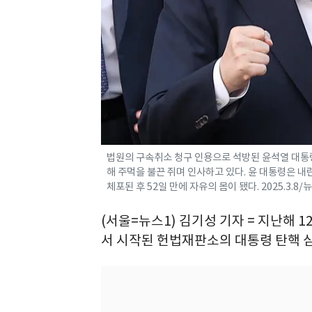
법원의 구속취소 청구 인용으로 석방된 윤석열 대통령
해 주먹을 불끈 쥐며 인사하고 있다. 윤 대통령은 내란 
체포된 후 52일 만에 자유의 몸이 됐다. 2025.3.8/
(서울=뉴스1) 김기성 기자 = 지난해 
서 시작된 헌법재판소의 대통령 탄핵 심