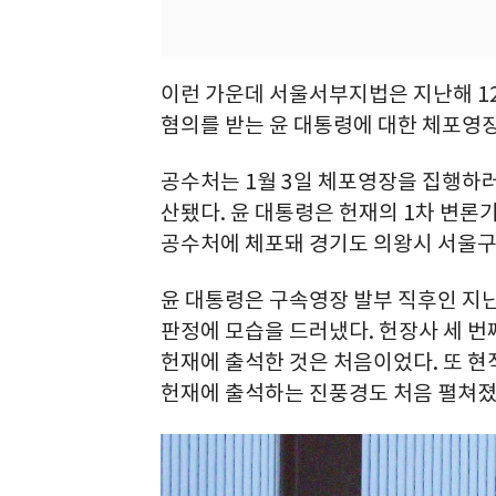
이런 가운데 서울서부지법은 지난해 12
혐의를 받는 윤 대통령에 대한 체포영
공수처는 1월 3일 체포영장을 집행하
산됐다. 윤 대통령은 헌재의 1차 변론
공수처에 체포돼 경기도 의왕시 서울구
윤 대통령은 구속영장 발부 직후인 지난 
판정에 모습을 드러냈다. 헌장사 세 
헌재에 출석한 것은 처음이었다. 또 현
헌재에 출석하는 진풍경도 처음 펼쳐졌