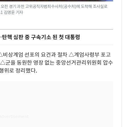
일 오전 경기 과천 고위공직자범죄수사처(공수처)에 도착해 조사실로
ws1 김영운 기자
탄핵 심판 중 구속기소 된 첫 대통령
 △비상계엄 선포의 요건과 절차 △계엄사령부 포고
해 △군을 동원한 영장 없는 중앙선거관리위원회 압수
 행위로 정리했다.