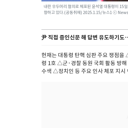
내란 우두머리 혐의로 체포된 윤석열 대통령이 15
향하고 있다.(공동취재) 2025.1.15/뉴스1 ⓒ Ne
尹 직접 증인신문 해 답변 유도하기도…
헌재는 대통령 탄핵 심판 주요 쟁점을
령 1호 △군·경찰 동원 국회 활동 방
수색 △정치인 등 주요 인사 체포 지시