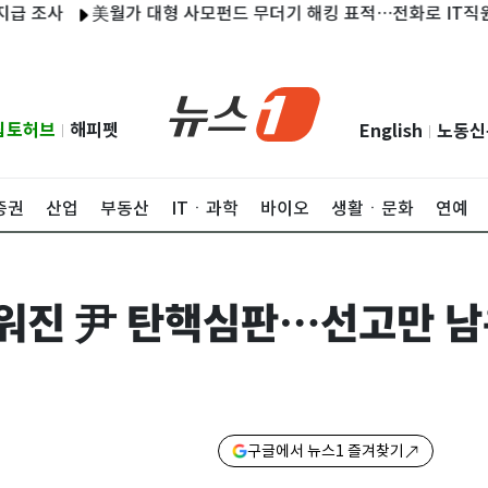
美월가 대형 사모펀드 무더기 해킹 표적…전화로 IT직원 사칭
립토허브
해피펫
English
노동신
|
|
증권
산업
부동산
ITㆍ과학
바이오
생활ㆍ문화
연예
채워진 尹 탄핵심판…선고만 남
구글에서 뉴스1 즐겨찾기