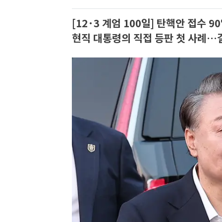
[12·3 계엄 100일] 탄핵안 접수 
현직 대통령의 직접 등판 첫 사례…