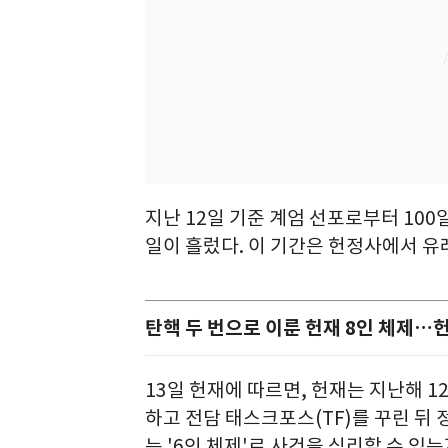
지난 12일 기준 계엄 선포로부터 100
일이 흘렀다. 이 기간은 헌정사에서 유
탄핵 두 번으로 이룬 헌재 8인 체제…헌
13일 헌재에 따르면, 헌재는 지난해 
하고 전담 태스크포스(TF)를 꾸린 뒤
는 '6인 체제'로 사건을 심리할 수 있