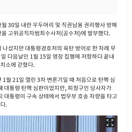
월 30일 내란 우두머리 및 직권남용 권리행사 방해
장을 고위공직자범죄수사처(공수처)에 발부했다.
러 나섰지만 대통령경호처의 육탄 방어로 한 차례 무
기일 다음날인 1월 15일 영장 집행에 저항하다 끝내
치소에 갇혔다.
1월 21일 열린 3차 변론기일 때 처음으로 탄핵 심
번째 대통령 탄핵 심판이었지만, 피청구인 당사자가
직 대통령이 구속 상태에서 법무부 호송 차량을 타고
다.