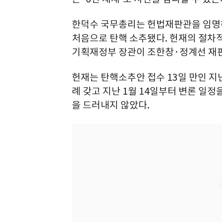
한덕수 국무총리는 헌법재판관을 임명
처음으로 탄핵 소추됐다. 헌재의 절차
기획재정부 장관이 조한창·정계선 재
헌재는 탄핵소추안 접수 13일 만인 지
례 갖고 지난 1월 14일부터 변론 일정
을 드러내지 않았다.