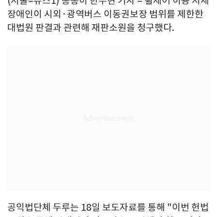
(서울=뉴스1) 송송이 한수현 기자 = 휠체어 이용 지체
장애인이 시외·광역버스 이동권보장 범위를 제한한
대법원 판결과 관련해 재판소원을 청구했다.
공익법단체 두루는 18일 보도자료를 통해 "이번 헌법