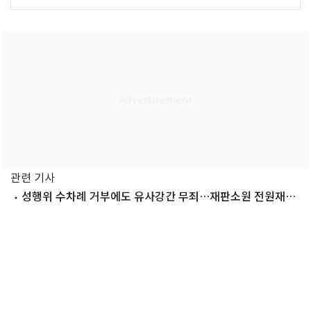
관련 기사
성행위 수차례 거부에도 유사강간 무죄…재판소원 전원재판
부 회부