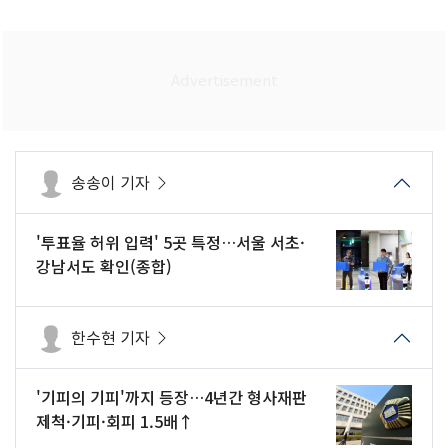
송송이 기자
'투표율 허위 입력' 5곳 특정…서울 서초·
강남서도 확인(종합)
한수현 기자
'기피의 기피'까지 등장…4년간 형사재판
제척·기피·회피 1.5배↑