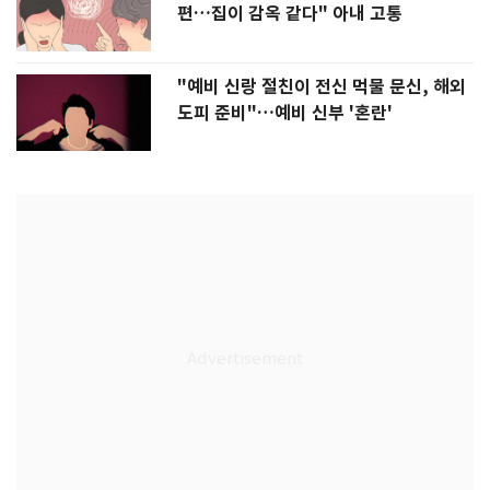
편…집이 감옥 같다" 아내 고통
"예비 신랑 절친이 전신 먹물 문신, 해외
도피 준비"…예비 신부 '혼란'