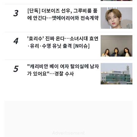
[단독] 더보이즈 선우, 그루비룸 품
3
에 안긴다…앳에어리어와 전속계약
'효리수' 진짜 온다…소녀시대 효연
4
·유리·수영 유닛 출격 [N이슈]
"캐리비안 베이 여자 탈의실에 남자
5
가 있어요"…경찰 수사