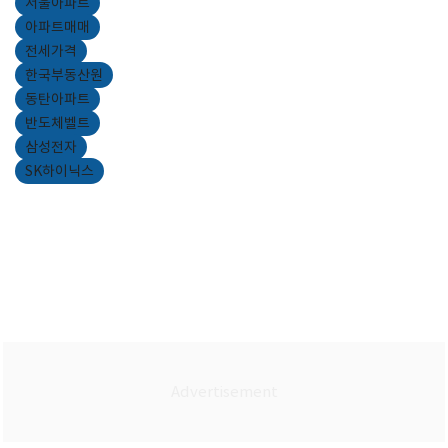
서울아파트
아파트매매
전세가격
한국부동산원
동탄아파트
반도체벨트
삼성전자
SK하이닉스