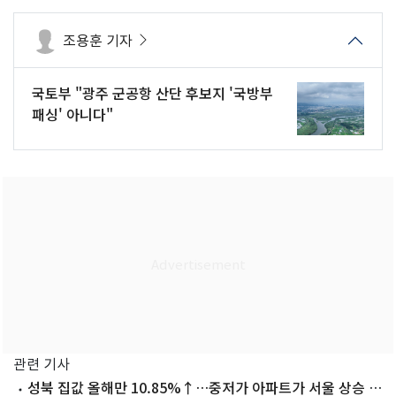
조용훈 기자
국토부 "광주 군공항 산단 후보지 '국방부
패싱' 아니다"
관련 기사
성북 집값 올해만 10.85%↑…중저가 아파트가 서울 상승 주