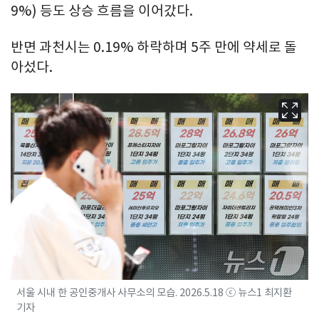
9%) 등도 상승 흐름을 이어갔다.
반면 과천시는 0.19% 하락하며 5주 만에 약세로 돌
아섰다.
서울 시내 한 공인중개사 사무소의 모습. 2026.5.18 ⓒ 뉴스1 최지환
기자