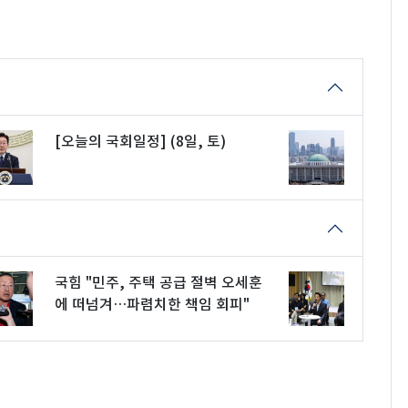
[오늘의 국회일정] (8일, 토)
국힘 "민주, 주택 공급 절벽 오세훈
에 떠넘겨…파렴치한 책임 회피"