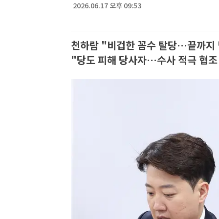
2026.06.17 오후 09:53
천하람 "비겁한 꼼수 탈당…끝까지 
"당도 피해 당사자…수사 적극 협조