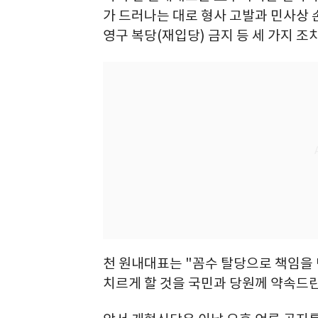
가 드러나는 대로 형사 고발과 민사상
영구 복당(재입당) 금지 등 세 가지 조
천 원내대표는 "꼼수 탈당으로 책임을
치르게 할 것을 국민과 당원께 약속드린