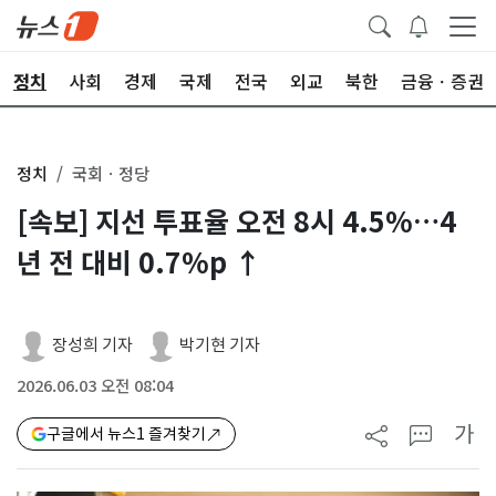
정치
사회
경제
국제
전국
외교
북한
금융ㆍ증권
정치
국회ㆍ정당
[속보] 지선 투표율 오전 8시 4.5%…4
년 전 대비 0.7%p ↑
장성희 기자
박기현 기자
2026.06.03 오전 08:04
가
구글에서 뉴스1 즐겨찾기