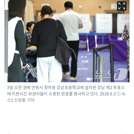
3일 오전 경북 안동시 정하동 강남초등학교에 설치된 강남 제2 투표소
에 이른시간 유권자들이 소중한 한표를 행사하고 있다. 2026.6.3 ⓒ 뉴
스1 신성훈 기자