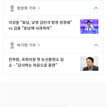
장성희 기자
이성윤 "호남, 낮엔 김민석 밤엔 정청래"
vs 김용 "호남에 사과하라"
박기현 기자
천하람, 국회의원 첫 논산훈련소 입
소…"감사하는 마음으로 훈련"