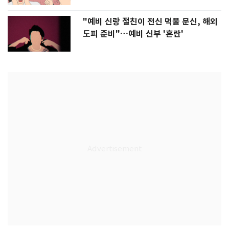
"예비 신랑 절친이 전신 먹물 문신, 해외
도피 준비"…예비 신부 '혼란'