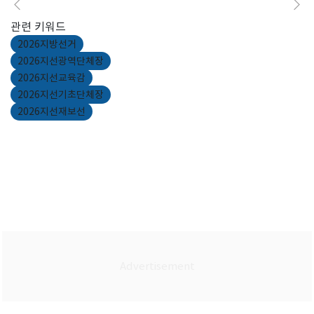
관련 키워드
2026지방선거
2026지선광역단체장
2026지선교육감
2026지선기초단체장
2026지선재보선