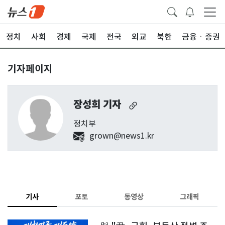
정치
사회
경제
국제
전국
외교
북한
금융ㆍ증권
기자페이지
장성희 기자
정치부
grown@news1.kr
기사
포토
동영상
그래픽