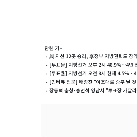
관련 기사
與 지선 12곳 승리, 李정부 지방권력도 장
[투표율] 지방선거 오후 2시 48.9%…4년 
[투표율] 지방선거 오전 8시 현재 4.5%…4
[인터뷰 전문] 배종찬 "여조대로 승부 날 
장동혁 충청·송언석 영남서 "투표장 가달라