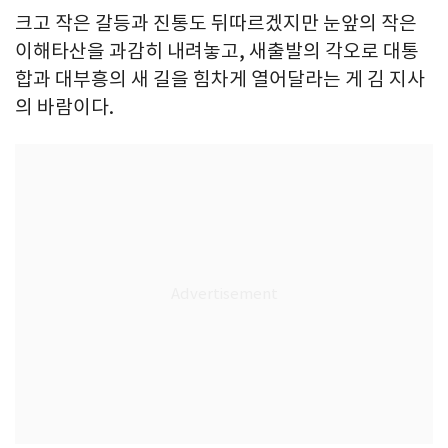
크고 작은 갈등과 진통도 뒤따르겠지만 눈앞의 작은
이해타산을 과감히 내려놓고, 새출발의 각오로 대통
합과 대부흥의 새 길을 힘차게 열어달라는 게 김 지사
의 바람이다.