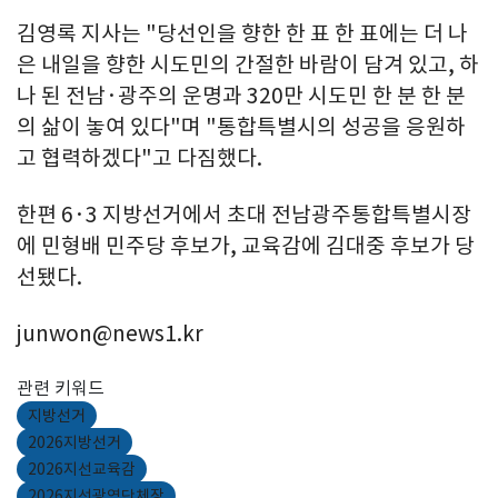
김영록 지사는 "당선인을 향한 한 표 한 표에는 더 나
은 내일을 향한 시도민의 간절한 바람이 담겨 있고, 하
나 된 전남·광주의 운명과 320만 시도민 한 분 한 분
의 삶이 놓여 있다"며 "통합특별시의 성공을 응원하
고 협력하겠다"고 다짐했다.
한편 6·3 지방선거에서 초대 전남광주통합특별시장
에 민형배 민주당 후보가, 교육감에 김대중 후보가 당
선됐다.
junwon@news1.kr
관련 키워드
지방선거
2026지방선거
2026지선교육감
2026지선광역단체장