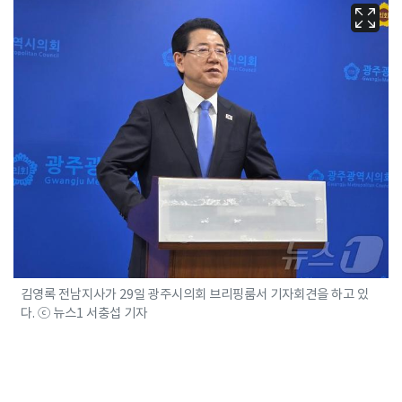
김영록 전남지사가 29일 광주시의회 브리핑룸서 기자회견을 하고 있
다. ⓒ 뉴스1 서충섭 기자