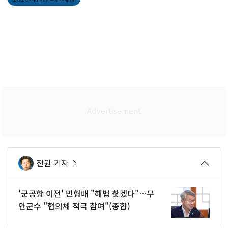
전원 기자
'군공항 이전' 민형배 "해법 찾겠다"…무
안군수 "협의체 적극 참여"(종합)