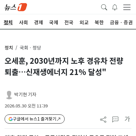
정치
사회
경제
국제
전국
외교
북한
금융ㆍ증권
정치
국회ㆍ정당
오세훈, 2030년까지 노후 경유차 전량
퇴출…신재생에너지 21% 달성"
박기현 기자
2026.05.30 오전 11:39
가
구글에서 뉴스1 즐겨찾기