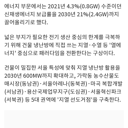
에너지 부문에서는 2021년 4.3%(0.8GW) 수준이던
신재생에너지 보급률을 2030년 21%(2.4GW)까지
끌어올리기로 했다.
넓은 부지가 필요한 전기 생산 중심의 한계를 극복하
기 위해 건물 냉난방에 직접 쓰는 지열·수열 등 '열에
너지' 중심으로 패러다임을 전환한다는 구상이다.
건물이 밀집한 서울 특성에 맞춰 지열 냉난방 활용을
2030년 600MW까지 확대하고, 가락동 농수산물도
매시장(동남권)·서울아레나(동북권)·마곡 복합개발
(서남권)·용산국제업무지구(도심권)·서울혁신파크
(서북권) 등 5대 권역에 '지열 선도거점'을 구축한다.