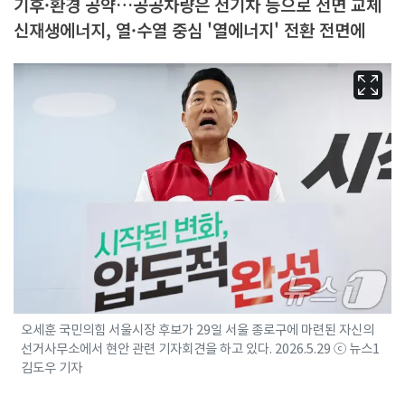
기후·환경 공약…공공차량은 전기차 등으로 전면 교체
신재생에너지, 열·수열 중심 '열에너지' 전환 전면에
오세훈 국민의힘 서울시장 후보가 29일 서울 종로구에 마련된 자신의
선거사무소에서 현안 관련 기자회견을 하고 있다. 2026.5.29 ⓒ 뉴스1
김도우 기자