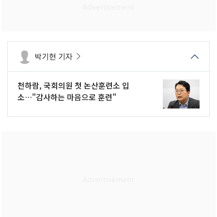
박기현 기자
천하람, 국회의원 첫 논산훈련소 입
소…"감사하는 마음으로 훈련"