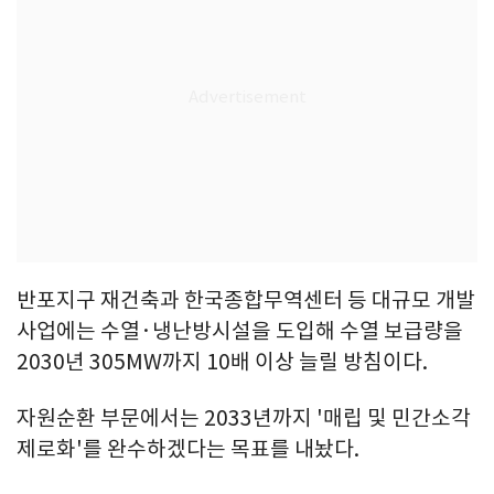
반포지구 재건축과 한국종합무역센터 등 대규모 개발
사업에는 수열·냉난방시설을 도입해 수열 보급량을
2030년 305MW까지 10배 이상 늘릴 방침이다.
자원순환 부문에서는 2033년까지 '매립 및 민간소각
제로화'를 완수하겠다는 목표를 내놨다.