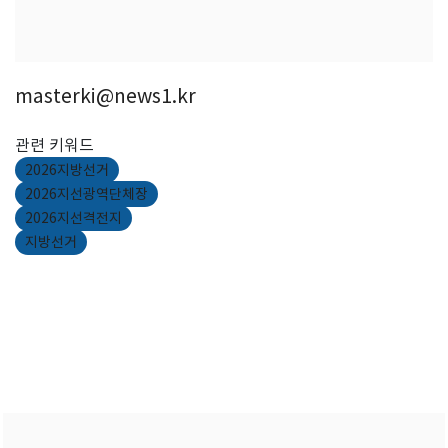
masterki@news1.kr
관련 키워드
2026지방선거
2026지선광역단체장
2026지선격전지
지방선거