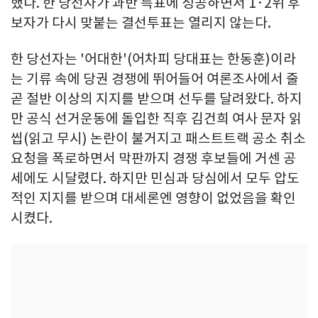
했다. 한 당선자가 과반 득표에 성공하면서 1·2위 후
보자가 다시 맞붙는 결선투표는 열리지 않는다.
한 당선자는 '어대한'(어차피 당대표는 한동훈)이라
는 기류 속에 당권 경쟁에 뛰어들어 여론조사에서 줄
곧 절반 이상의 지지를 받으며 선두를 달려왔다. 하지
만 공식 선거운동에 돌입한 직후 김건희 여사 문자 읽
씹(읽고 무시) 논란이 불거지고 패스트트랙 공소 취소
요청을 폭로하면서 막판까지 경쟁 후보들에 거센 공
세에도 시달렸다. 하지만 민심과 당심에서 모두 압도
적인 지지를 받으며 대세론엔 영향이 없었음을 확인
시켰다.