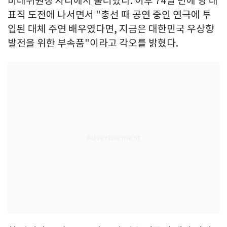
비대위원장 자리에서 물러났다. 이후 74일 만에 당 대
표직 도전에 나서면서 "총선 때 공연 중인 연극에 투
입된 대체 주연 배우였다면, 지금은 대한민국 우상향
발전을 위한 부속품"이라고 각오를 밝혔다.