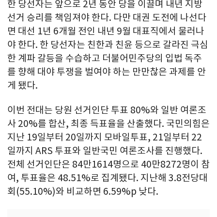
한 당선자는 앞으로 2년 동안 당을 이끌며 내년 지방
선거 승리를 책임져야 한다. 다만 대권 도전에 나선다
면 대선 1년 6개월 전인 내년 9월 대표직에서 물러나
야 한다. 한 당선자는 친한과 친윤 등으로 갈라진 극심
한 계파 갈등을 수습하고 더불어민주당의 입법 독주
를 향해 대야 투쟁을 벌여야 하는 만만찮은 과제를 안
게 됐다.
이번 전대는 당원 선거인단 투표 80%와 일반 여론조
사 20%를 합산, 최종 득표율을 산출했다. 국민의힘은
지난 19일부터 20일까지 모바일투표, 21일부터 22
일까지 ARS 투표와 일반국민 여론조사를 진행했다.
전체 선거인단은 84만1614명으로 40만8272명이 참
여, 투표율은 48.51%로 집계됐다. 지난해 3.8전당대
회(55.10%)와 비교하면 6.59%p 낮다.