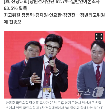
[與 전당대회]당원선거인단 62.7%·일반인여론조사
63.5% 획득
최고위원 장동혁·김재원·인요한·김민전…청년최고위원
에 진종오
한동훈 국민의힘 당대표 후보가 23일 오후 경기 고양시 일산서구 킨텍
스에서 열린 국민의힘 제4차 전당대회에서 'AI 힘이와 함께하는 NEXT