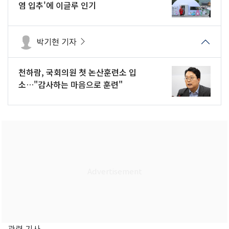
염 입추'에 이글루 인기
박기현 기자
천하람, 국회의원 첫 논산훈련소 입
소…"감사하는 마음으로 훈련"
관련 기사