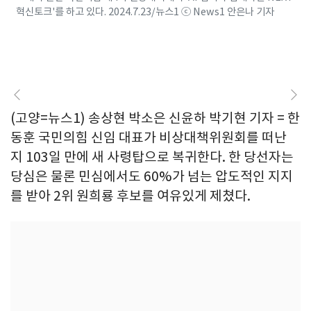
혁신토크'를 하고 있다. 2024.7.23/뉴스1 ⓒ News1 안은나 기자
(고양=뉴스1) 송상현 박소은 신윤하 박기현 기자 = 한
동훈 국민의힘 신임 대표가 비상대책위원회를 떠난
지 103일 만에 새 사령탑으로 복귀한다. 한 당선자는
당심은 물론 민심에서도 60%가 넘는 압도적인 지지
를 받아 2위 원희룡 후보를 여유있게 제쳤다.