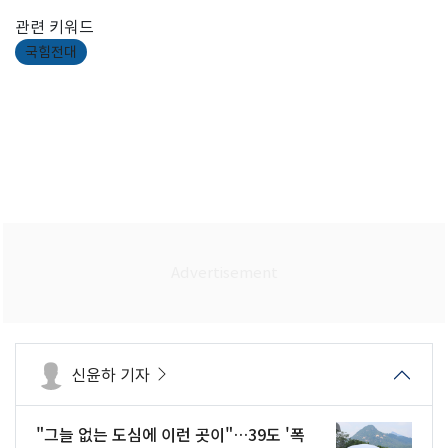
관련 키워드
국힘전대
신윤하 기자
"그늘 없는 도심에 이런 곳이"…39도 '폭