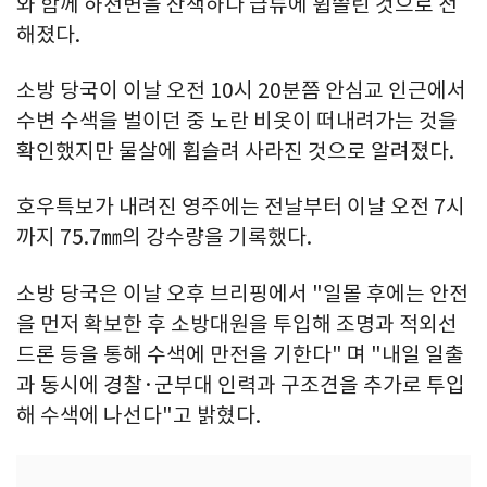
와 함께 하천변을 산책하다 급류에 휩쓸린 것으로 전
해졌다.
소방 당국이 이날 오전 10시 20분쯤 안심교 인근에서
수변 수색을 벌이던 중 노란 비옷이 떠내려가는 것을
확인했지만 물살에 휩슬려 사라진 것으로 알려졌다.
호우특보가 내려진 영주에는 전날부터 이날 오전 7시
까지 75.7㎜의 강수량을 기록했다.
소방 당국은 이날 오후 브리핑에서 "일몰 후에는 안전
을 먼저 확보한 후 소방대원을 투입해 조명과 적외선
드론 등을 통해 수색에 만전을 기한다" 며 "내일 일출
과 동시에 경찰·군부대 인력과 구조견을 추가로 투입
해 수색에 나선다"고 밝혔다.