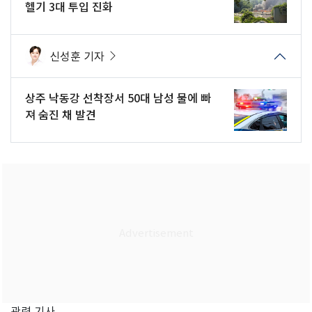
헬기 3대 투입 진화
신성훈 기자
상주 낙동강 선착장서 50대 남성 물에 빠
져 숨진 채 발견
관련 기사