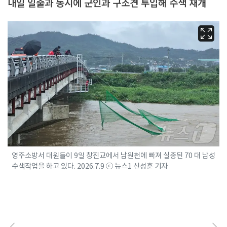
내일 일출과 동시에 군인과 구조견 투입해 수색 재개
영주소방서 대원들이 9일 창진교에서 남원천에 빠져 실종된 70 대 남성
수색작업을 하고 있다. 2026.7.9 ⓒ 뉴스1 신성훈 기자