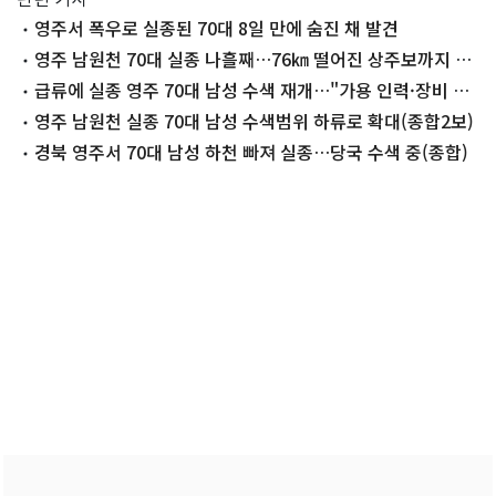
영주서 폭우로 실종된 70대 8일 만에 숨진 채 발견
영주 남원천 70대 실종 나흘째…76㎞ 떨어진 상주보까지 수
색 확대
급류에 실종 영주 70대 남성 수색 재개…"가용 인력·장비 총
동원"
영주 남원천 실종 70대 남성 수색범위 하류로 확대(종합2보)
경북 영주서 70대 남성 하천 빠져 실종…당국 수색 중(종합)