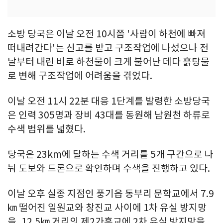
소방 당국은 이날 오전 10시쯤 '사람이 하천에 빠져
떠내려간다'는 신고를 받고 구조작업에 나섰으나 전
날부터 내린 비로 하천물이 크게 불어난 데다 흙탕물
로 변해 구조작업에 어려움을 겪었다.
이날 오전 11시 22분 대응 1단계를 발령한 소방당국
은 인력 305명과 장비 43대를 동원해 남원천 하류로
수색 범위를 넓혔다.
당국은 23km에 달하는 수색 거리를 5개 구간으로 나
눠 도보와 드론으로 확인하며 수색을 진행하고 있다.
이날 오후 실종 지점인 풍기읍 동부리 문학교에서 7.9
㎞ 떨어진 일원교와 창진교 사이에 1차 유실 방지망
을, 12.5㎞ 거리의 제2가흥교에 2차 유실 방지망을