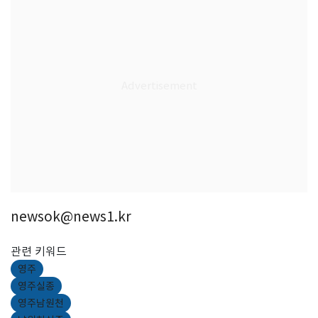
newsok@news1.kr
관련 키워드
영주
영주실종
영주남원천