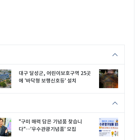
대구 달성군, 어린이보호구역 25곳
에 '바닥형 보행신호등' 설치
"구미 매력 담은 기념품 찾습니
다"…'우수관광기념품' 모집