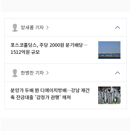
양새롬 기자
포스코홀딩스, 주당 2000원 분기배당…
1512억원 규모
한병찬 기자
분양가 두배 뛴 디에이치방배…강남 재건
축 잔금대출 '감정가 관행' 깨져