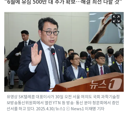
"6월에 유심 500만 대 추가 확보…해결 최선 다할 것"
유영상 SK텔레콤 대표이사가 30일 오전 서울 여의도 국회 과학기술정
보방송통신위원회에서 열린 YTN 등 방송·통신 분야 청문회에서 증인
선서를 하고 있다. 2025.4.30/뉴스1 ⓒ News1 이재명 기자