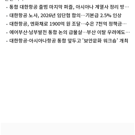
통합 대한항공 출범 마지막 퍼즐, 아시아나 계열사 정리 방안
윤곽
대한항공 노사, 2026년 임단협 합의…기본급 2.5% 인상
대한항공, 엔화채로 1900억 원 조달…수은 7천억 정책금융
확보
에어부산·남부발전 통합 논의 급물살…부산 이탈 우려에도
속수무책
대한항공·아시아나항공 통합 앞두고 '보안문화 워크숍' 개최