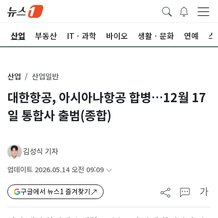
권
산업
부동산
ITㆍ과학
바이오
생활ㆍ문화
연예
스
산업
산업일반
대한항공, 아시아나항공 합병…12월 17
일 통합사 출범(종합)
김성식 기자
업데이트 2026.05.14 오전 09:09
가
구글에서 뉴스1 즐겨찾기