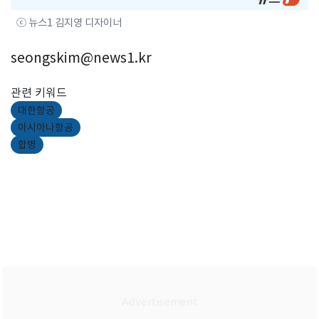
ⓒ 뉴스1 김지영 디자이너
seongskim@news1.kr
관련 키워드
대한항공
아시아나항공
합병