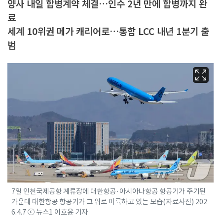
양사 내일 합병계약 체결…인수 2년 만에 합병까지 완
료
세계 10위권 메가 캐리어로…통합 LCC 내년 1분기 출
범
7일 인천국제공항 계류장에 대한항공·아시아나항공 항공기가 주기된
가운데 대한항공 항공기가 그 위로 이륙하고 있는 모습(자료사진) 202
6.4.7 ⓒ 뉴스1 이호윤 기자