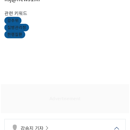
관련 키워드
강추위
질병관리청
한랭질환
강승지 기자