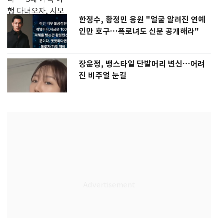
한정수, 황정민 응원 "얼굴 알려진 연예
인만 호구…폭로녀도 신분 공개해라"
장윤정, 뱅스타일 단발머리 변신…어려
진 비주얼 눈길