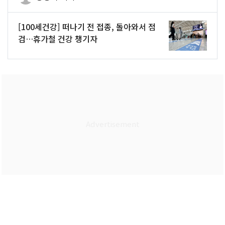
[100세건강] 떠나기 전 접종, 돌아와서 점
검…휴가철 건강 챙기자