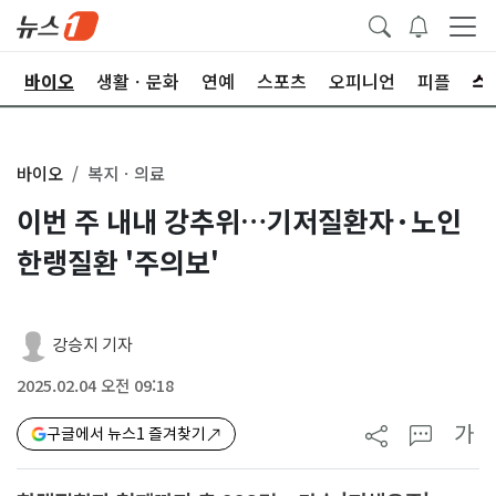
학
바이오
생활ㆍ문화
연예
스포츠
오피니언
피플
바이오
복지ㆍ의료
이번 주 내내 강추위…기저질환자·노인
한랭질환 '주의보'
강승지 기자
2025.02.04 오전 09:18
가
구글에서 뉴스1 즐겨찾기