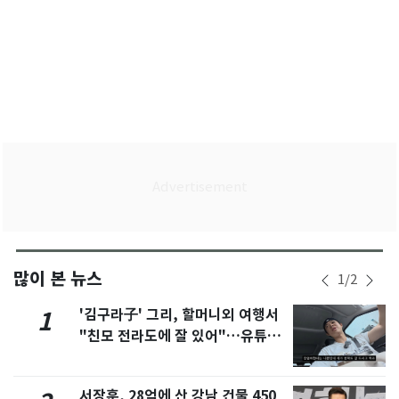
많이 본 뉴스
1
/
2
'김구라子' 그리, 할머니외 여행서
1
"친모 전라도에 잘 있어"…유튜브
서 언급
서장훈, 28억에 산 강남 건물 450