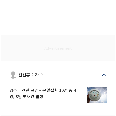
천선휴 기자
입추 무색한 폭염…온열질환 10명 중 4
명, 8월 엿새간 발생