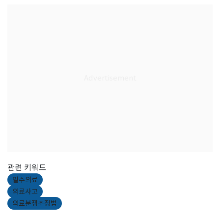
관련 키워드
필수의료
의료사고
의료분쟁조정법