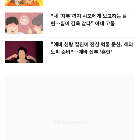
"내 '치부'까지 시모에게 보고하는 남
편…집이 감옥 같다" 아내 고통
"예비 신랑 절친이 전신 먹물 문신, 해외
도피 준비"…예비 신부 '혼란'