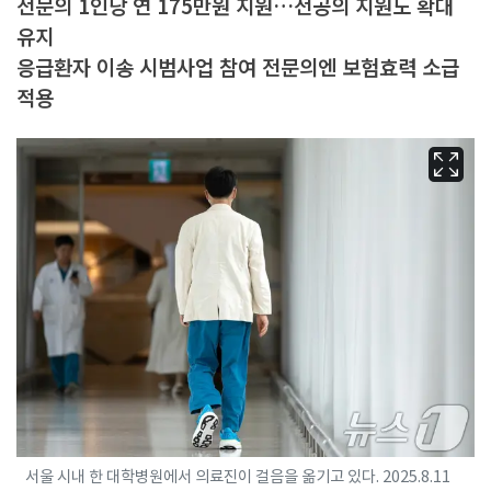
전문의 1인당 연 175만원 지원…전공의 지원도 확대
유지
응급환자 이송 시범사업 참여 전문의엔 보험효력 소급
적용
서울 시내 한 대학병원에서 의료진이 걸음을 옮기고 있다. 2025.8.11