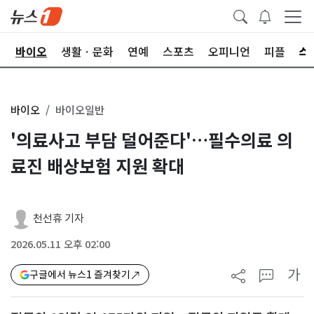
학
바이오
생활ㆍ문화
연예
스포츠
오피니언
피플
바이오
바이오일반
'의료사고 부담 덜어준다'…필수의료 의
료진 배상보험 지원 확대
천선휴 기자
2026.05.11 오후 02:00
가
구글에서 뉴스1 즐겨찾기