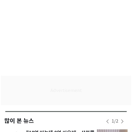
많이 본 뉴스
1
/
2