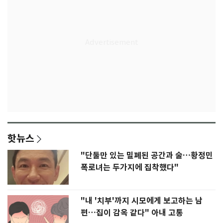
핫뉴스
"단둘만 있는 밀폐된 공간과 술…황정민
폭로녀는 두가지에 집착했다"
"내 '치부'까지 시모에게 보고하는 남
편…집이 감옥 같다" 아내 고통