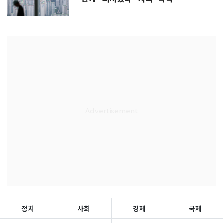
정치
사회
경제
국제