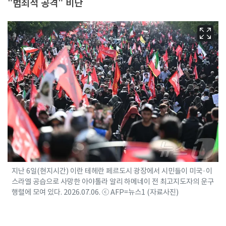
"범죄적 공격" 비난
지난 6일(현지시간) 이란 테헤란 페르도시 광장에서 시민들이 미국·이
스라엘 공습으로 사망한 아야톨라 알리 하메네이 전 최고지도자의 운구
행렬에 모여 있다. 2026.07.06. ⓒ AFP=뉴스1 (자료사진)