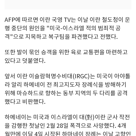
AFP에 따르면 이란 국영 TV는 이날 이란 철도청이 운
행 중단의 원인을 "미국-이스라엘 적의 범죄적 공
격"으로 지목하고 복구팀을 파견했다고 전했다.
또한 발이 묶인 승객을 위한 육로 교통편을 마련하고
있다고 덧붙였다.
앞서 이란 이슬람혁명수비대(IRGC)는 미국이 아야톨
라 알리 하메네이 전 최고지도자 장례식을 방해하기
위해 마슈하드로 향하는 동부 지역의 두 다리를 공격
했다고 비판했다.
하메네이는 미국과 이스라엘이 대(對)이란 군사 작전
을 감행한 첫날인 2월 28일 폭격으로 사망했다. 4개
월만에 이달 4일 시작된 하마네이 장례는 이날 고향인