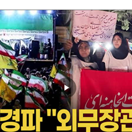
Play
Video