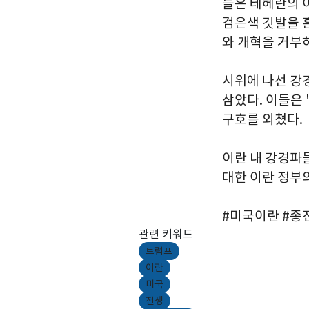
들은 테헤란의 
검은색 깃발을 
와 개혁을 거부
시위에 나선 강
삼았다. 이들은
구호를 외쳤다.
이란 내 강경파
대한 이란 정부
#미국이란 #종
관련 키워드
트럼프
이란
미국
전쟁