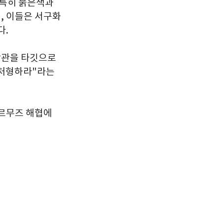
 특히 붉은색과
, 이들은 서구화
다.
장관을 타깃으로
 처형하라"라는
호르무즈 해협에