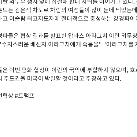
이란 외무부 청사 앞에 집결해 반대 시위를 이어가고 있다.
흔드는 검은색 차도르 차림의 여성들이 많이 눈에 띄었는데
하고 이슬람 최고지도자에 절대적으로 충성하는 강경파이
경파들은 협상 결과를 발표한 압바스 아라그치 이란 외무
 "수치스러운 배신자 아라그치에게 죽음을" "아라그치를
들은 이번 평화 협정이 이란의 국익에 부합하지 않으며, 
의 주도권을 미국이 박탈할 것이라고 주장하고 있다.
전협상 #트럼프