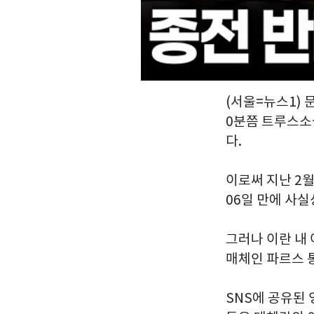
(서울=뉴스1) 
0분쯤 트루스소
다.
이로써 지난 2
06일 만에 사실
그러나 이란 내
매체인 파르스 
SNS에 공유된