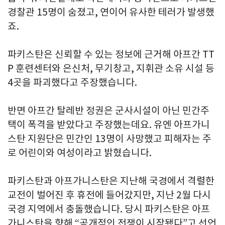
경찰관 15명이 숨졌고, 연이어 유사한 테러가 발생했
죠.
파키스탄은 신뢰할 수 있는 정보에 근거해 아프간 TT
P 훈련센터와 은신처, 무기창고, 지휘관 소유 시설 등
4곳을 파괴했다고 주장했습니다.
반면 아프간 탈레반 정권은 군사시설이 아닌 민간주
택이 폭격을 받았다고 주장했는데요. 유엔 아프가니
스탄 지원단은 민간인 13명이 사망했고 피해자는 주
로 어린이와 여성이라고 밝혔습니다.
파키스탄과 아프가니스탄은 지난해 국경에서 격렬한
교전이 벌어진 후 휴전에 들어갔지만, 지난 2월 다시
국경 지역에서 충돌했습니다. 당시 파키스탄은 아프
가니스탄을 향해 “공개적인 전쟁이 시작됐다”고 선언