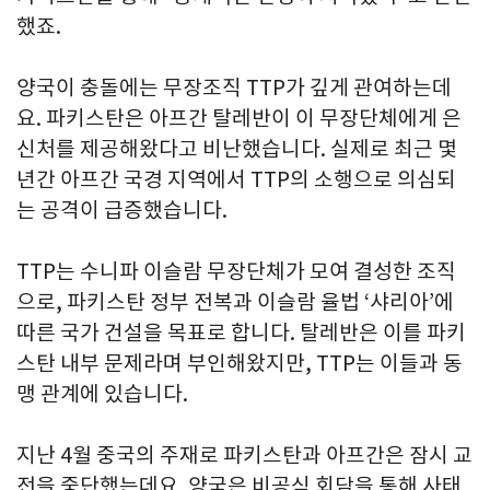
했죠.
양국이 충돌에는 무장조직 TTP가 깊게 관여하는데
요. 파키스탄은 아프간 탈레반이 이 무장단체에게 은
신처를 제공해왔다고 비난했습니다. 실제로 최근 몇
년간 아프간 국경 지역에서 TTP의 소행으로 의심되
는 공격이 급증했습니다.
TTP는 수니파 이슬람 무장단체가 모여 결성한 조직
으로, 파키스탄 정부 전복과 이슬람 율법 ‘샤리아’에
따른 국가 건설을 목표로 합니다. 탈레반은 이를 파키
스탄 내부 문제라며 부인해왔지만, TTP는 이들과 동
맹 관계에 있습니다.
지난 4월 중국의 주재로 파키스탄과 아프간은 잠시 교
전을 중단했는데요. 양국은 비공식 회담을 통해 사태