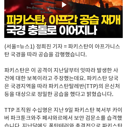
Play
Video
(서울=뉴스1) 정희진 기자 = 파키스탄이 아프가니스
탄 국경을 따라 공습을 감행했습니다.
파키스탄은 이 공격이 지난달부터 잇따라 발생한 사
건에 대한 보복이라고 주장했는데요. 파키스탄 당국
은 국경지역을 따라 파키스탄탈레반(TTP)의 은신처
등을 대상으로 정밀한 공습을 했다고 밝혔습니다.
TTP 조직원 수십명은 지난 9일 파키스탄 북서부 카이
버 파크툰크와주 페샤와르에서 보안 검문소를 습격했
습니다. 지난달에도 폭탄테러와 총격전으로 파키스탄