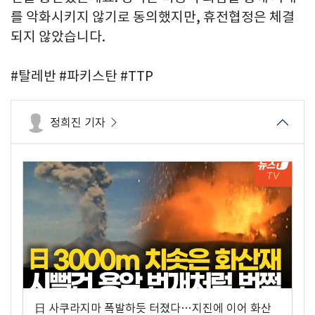
를 악화시키지 않기로 동의했지만, 휴전협정은 체결
되지 않았습니다.
#탈레반 #파키스탄 #TTP
정희진 기자
日 사쿠라지마 폭발하듯 터졌다…지진에 이어 화산