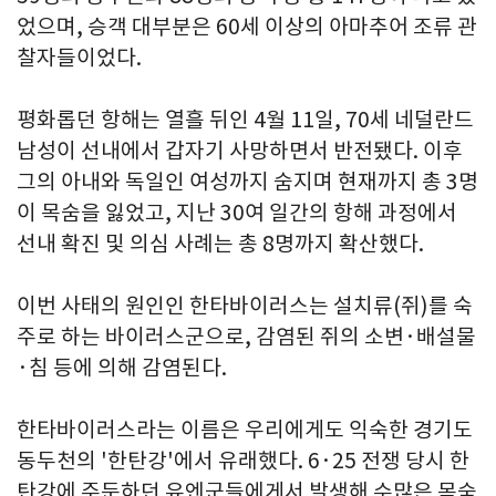
었으며, 승객 대부분은 60세 이상의 아마추어 조류 관
찰자들이었다.
평화롭던 항해는 열흘 뒤인 4월 11일, 70세 네덜란드
남성이 선내에서 갑자기 사망하면서 반전됐다. 이후
그의 아내와 독일인 여성까지 숨지며 현재까지 총 3명
이 목숨을 잃었고, 지난 30여 일간의 항해 과정에서
선내 확진 및 의심 사례는 총 8명까지 확산했다.
이번 사태의 원인인 한타바이러스는 설치류(쥐)를 숙
주로 하는 바이러스군으로, 감염된 쥐의 소변·배설물
·침 등에 의해 감염된다.
한타바이러스라는 이름은 우리에게도 익숙한 경기도
동두천의 '한탄강'에서 유래했다. 6·25 전쟁 당시 한
탄강에 주둔하던 유엔군들에게서 발생해 수많은 목숨