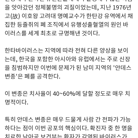
을 앗아갔던 정체불명의 괴질이었는데, 지난 1976년
고(故) 이호왕 고려대 명예교수가 한탄강 유역에서 채
집한 등줄쥐의 폐 조직에서 유행성출혈열의 원인 바
이러스를 세계 최초로 규명해낸 것이다.
한타바이러스는 지역에 따라 전혀 다른 양상을 보이
는데, 한국을 포함한 아시아와 유럽에서는 주로 신장
을 침범하지만 이번에 문제가 된 남미 지역의 '안데스
변종'은 폐를 공격한다.
이 변종은 치사율이 40~60%에 달할 정도로 매우 치
명적이다.
특히 안데스 변종은 매우 드물게 사람 간 전파가 가능
하다는 점이 이번 공포의 핵심이다. 확진자 중 한 명을
치료한 남아공 보건부는 환자가 감염된 바이러스가