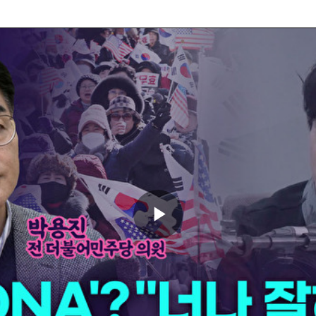
Play
Video