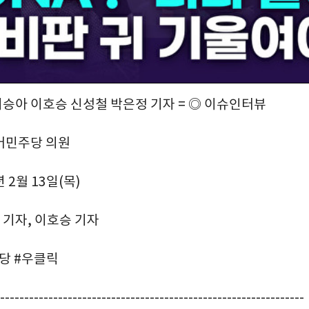
이승아 이호승 신성철 박은정 기자 = ◎ 이슈인터뷰
어민주당 의원
년 2월 13일(목)
철 기자, 이호승 기자
주당 #우클릭
---------------------------------------------------------------