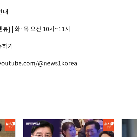
안내
뷰] | 화·목 오전 10시~11시
구독하기
.youtube.com/@news1korea