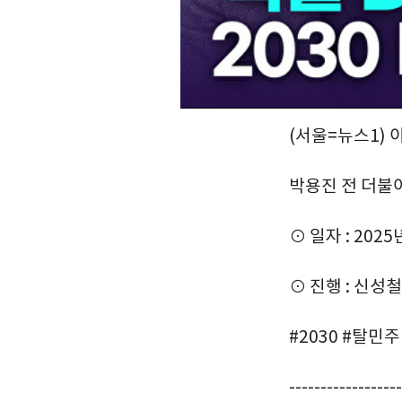
(서울=뉴스1) 
박용진 전 더불
⊙ 일자 : 2025
⊙ 진행 : 신성
#2030 #탈민
------------------