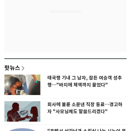
핫뉴스
태국행 기내 그 남자, 잠든 여승객 성추
행…"바지에 체액까지 묻었다"
회사에 불륜 소문낸 직장 동료…경고하
자 "사모님께도 말씀드리겠다"