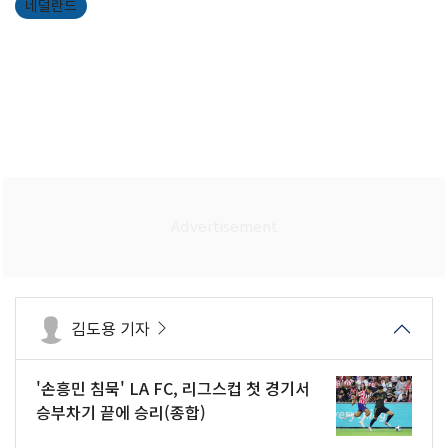
네덜란드
김도용 기자
'손흥민 침묵' LA FC, 리그스컵 첫 경기서
승부차기 끝에 승리(종합)