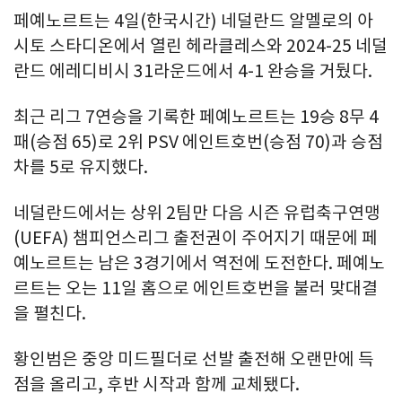
페예노르트는 4일(한국시간) 네덜란드 알멜로의 아
시토 스타디온에서 열린 헤라클레스와 2024-25 네덜
란드 에레디비시 31라운드에서 4-1 완승을 거뒀다.
최근 리그 7연승을 기록한 페예노르트는 19승 8무 4
패(승점 65)로 2위 PSV 에인트호번(승점 70)과 승점
차를 5로 유지했다.
네덜란드에서는 상위 2팀만 다음 시즌 유럽축구연맹
(UEFA) 챔피언스리그 출전권이 주어지기 때문에 페
예노르트는 남은 3경기에서 역전에 도전한다. 페예노
르트는 오는 11일 홈으로 에인트호번을 불러 맞대결
을 펼친다.
황인범은 중앙 미드필더로 선발 출전해 오랜만에 득
점을 올리고, 후반 시작과 함께 교체됐다.