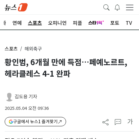
문화
연예
스포츠
오피니언
피플
포토
TV
스포츠
해외축구
황인범, 6개월 만에 득점…페예노르트,
헤라클레스 4-1 완파
김도용 기자
2025.05.04 오전 09:36
가
구글에서 뉴스1 즐겨찾기