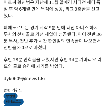
이로써 황인범은 지난해 11월 알메러 시티전 헤더 득
점 후 약 6개월 만에 득점에 성공, 리그 3호골을 신고
했다.
페예노르트는 경기 시작 9분 만에 터진 아니스 하지
무사의 선제골로 기선 제압에 성공했다. 이어 전반 36
분 무사, 전반 추가 시간 황인범의 연속골이 나오면서
전반을 3-0으로 마쳤다.
후반 28분 만회골을 내줬지만 후반 34분 기바리오 리
드의 골로 승리에 쐐기를 박았다.
dyk0609@news1.kr
관련 키워드
황인범
페예노르트