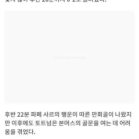
후반 22분 파페 사르의 행운이 따른 만회골이 나왔지
만 이후에도 토트넘은 본머스의 골문을 여는 데 어려
움을 겪었다.