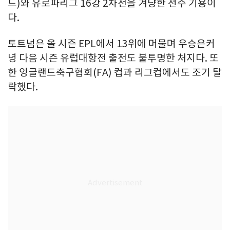
드)와 유로파리그 16강 2차전을 겨냥한 선수 기용이
다.
토트넘은 올 시즌 EPL에서 13위에 머물며 우승은커
녕 다음 시즌 유럽대항전 출전도 불투명한 처지다. 또
한 잉글랜드축구협회(FA) 컵과 리그컵에서도 조기 탈
락했다.