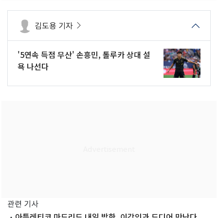
김도용 기자
'5연속 득점 무산' 손흥민, 톨루카 상대 설
욕 나선다
관련 기사
아틀레티코 마드리드 내일 방한, 이강인과 드디어 만난다