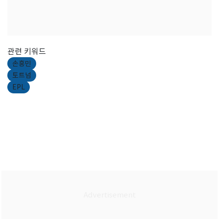
관련 키워드
손흥민
토트넘
EPL