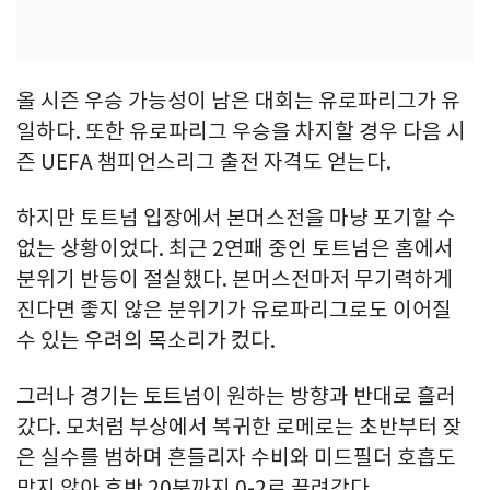
올 시즌 우승 가능성이 남은 대회는 유로파리그가 유
일하다. 또한 유로파리그 우승을 차지할 경우 다음 시
즌 UEFA 챔피언스리그 출전 자격도 얻는다.
하지만 토트넘 입장에서 본머스전을 마냥 포기할 수
없는 상황이었다. 최근 2연패 중인 토트넘은 홈에서
분위기 반등이 절실했다. 본머스전마저 무기력하게
진다면 좋지 않은 분위기가 유로파리그로도 이어질
수 있는 우려의 목소리가 컸다.
그러나 경기는 토트넘이 원하는 방향과 반대로 흘러
갔다. 모처럼 부상에서 복귀한 로메로는 초반부터 잦
은 실수를 범하며 흔들리자 수비와 미드필더 호흡도
맞지 않아 후반 20분까지 0-2로 끌려갔다.