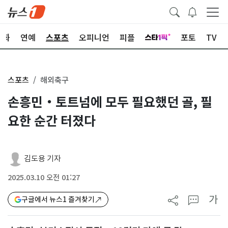
문화
연예
스포츠
오피니언
피플
포토
TV
스포츠
해외축구
손흥민‧토트넘에 모두 필요했던 골, 필
요한 순간 터졌다
김도용 기자
2025.03.10 오전 01:27
가
구글에서 뉴스1 즐겨찾기