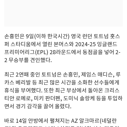
손흥민은 9일(이하 한국시간) 영국 런던 토트넘 홋스
퍼 스타디움에서 열린 본머스와 2024-25 잉글랜드
프리미어리그(EPL) 28라운드에서 동점골을 넣어 2-
2 무승부를 견인했다.
최근 2연패 중인 토트넘은 손흥민, 제임스 매디슨, 루
카스 베리발 등 최근 많은 시간을 소화한 선수들에게
휴식을 부여했다. 또한 최근 부상에서 돌아온 크리스
티안 로메로, 미키 판더펜, 도미닉 솔랑케 등을 투입하
면서 경기 감각을 끌어 올렸다.
바로 14일 안방에서 펼쳐지는 AZ 알크마르(네덜란