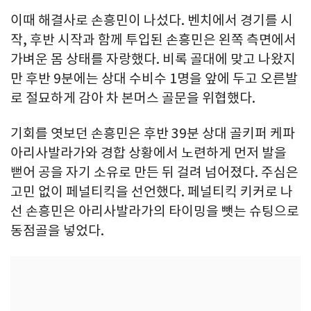
이때 해결사로 손흥민이 나섰다. 벤치에서 경기를 시
작, 후반 시작과 함께 투입된 손흥민은 왼쪽 측면에서
가벼운 몸 상태를 자랑했다. 비록 골대에 맞고 나왔지
만 후반 9분에는 상대 수비수 1명을 앞에 두고 오른발
로 절묘하게 감아 차 본머스 골문을 위협했다.
기회를 엿보던 손흥민은 후반 39분 상대 골키퍼 케파
아리사발라가와 경합 상황에서 노련하게 먼저 발을
뻗어 공을 자기 소유로 만든 뒤 걸려 넘어졌다. 주심은
고민 없이 페널티킥을 선언했다. 페널티킥 키커로 나
선 손흥민은 아리사발라가의 타이밍을 뺏는 슈팅으로
동점골을 넣었다.