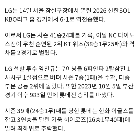
LG는 14일 서울 잠실구장에서 열린 2026 신한SOL
KBO리그 홈 경기에서 6-1로 역전승했다.
이로써 LG는 시즌 41승24패를 기록, 이날 NC 다이노
스전이 우천 순연된 2위 KT 위즈(38승1무25패)와 격
차를 2경기로 벌렸다.
LG 선발 투수 임찬규는 7이닝을 6피안타 2탈삼진 1
사사구 1실점으로 버텨 시즌 7승(1패)을 수확, 다승
부문 공동 2위에 올랐다. 또한 2023년 10월 5일 부산
경기 이후 983일 만에 롯데전 승리를 따냈다.
시즌 39패(24승1무)째를 당한 롯데는 한화 이글스를
잡고 3연승을 달린 키움 히어로즈(26승1무40패)에
밀려 최하위로 추락했다.