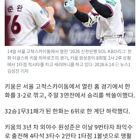
14일 서울 고척스카이돔에서 열린 '2026 신한은행 SOL KBO리그' 한
화 이글스와 키움 히어로즈의 경기, 키움 원성준이 8회말 2사 2루 상황
에서 1타점 적시타를 치고 세리머니를 하고 있다. 2026.6.14 ⓒ 뉴스1
김성진 기자
키움은 서울 고척스카이돔에서 열린 홈 경기에서 한
화를 3-2로 꺾고, 주말 3연전에서 승리를 싹쓸이했다.
32승1무31패가 된 한화는 6위로 한 계단 하락했다.
키움의 3년 차 외야수 원성준은 이날 9번타자 좌익수
로 출전해 4타석 3타수 2안타 1타점 1볼넷으로 맹활