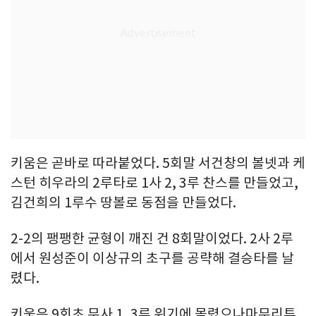
키움은 곧바로 따라붙었다. 5회말 서건창의 볼넷과 케
스턴 히우라의 2루타로 1사 2, 3루 찬스를 만들었고,
김건희의 1루수 땅볼로 동점을 만들었다.
2-2의 팽팽한 균형이 깨진 건 8회말이었다. 2사 2루
에서 원성준이 이상규의 초구를 공략해 결승타를 날
렸다.
키움은 9회초 무사 1, 3루 위기에 몰렸으나마무리투