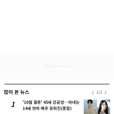
많이 본 뉴스
1
/
2
'10월 결혼' 45세 강균성…아내는
1
14세 연하 배우 유하진(종합)