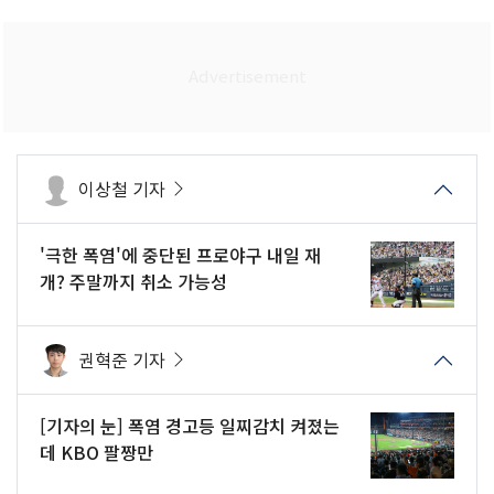
이상철 기자
'극한 폭염'에 중단된 프로야구 내일 재
개? 주말까지 취소 가능성
권혁준 기자
[기자의 눈] 폭염 경고등 일찌감치 켜졌는
데 KBO 팔짱만