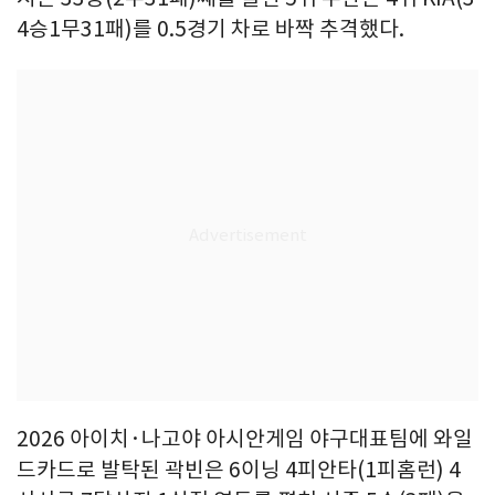
4승1무31패)를 0.5경기 차로 바짝 추격했다.
2026 아이치·나고야 아시안게임 야구대표팀에 와일
드카드로 발탁된 곽빈은 6이닝 4피안타(1피홈런) 4