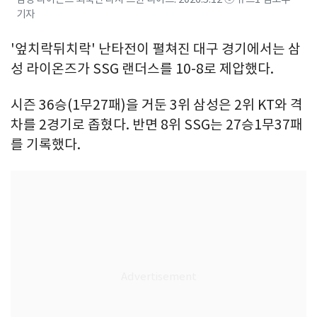
기자
'엎치락뒤치락' 난타전이 펼쳐진 대구 경기에서는 삼
성 라이온즈가 SSG 랜더스를 10-8로 제압했다.
시즌 36승(1무27패)을 거둔 3위 삼성은 2위 KT와 격
차를 2경기로 좁혔다. 반면 8위 SSG는 27승1무37패
를 기록했다.