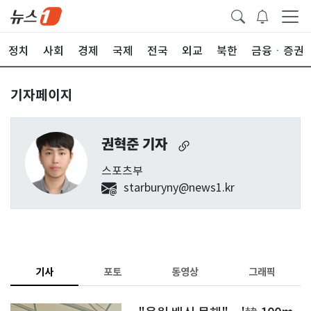
정치
사회
경제
국제
전국
외교
북한
금융ㆍ증권
기자페이지
권혁준 기자
스포츠부
starburyny@news1.kr
기사
포토
동영상
그래픽