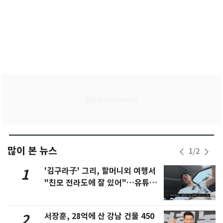
많이 본 뉴스
1
/
2
'김구라子' 그리, 할머니외 여행서
1
"친모 전라도에 잘 있어"…유튜브
서 언급
서장훈, 28억에 산 강남 건물 450
2