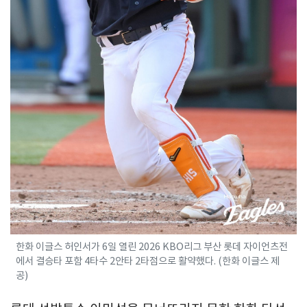
한화 이글스 허인서가 6일 열린 2026 KBO리그 부산 롯데 자이언츠전
에서 결승타 포함 4타수 2안타 2타점으로 활약했다. (한화 이글스 제
공)