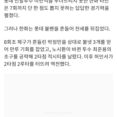
롯데 선발투수 이민석을 무너뜨리지 못한 한화 타선
은 7회까지 단 한 점도 뽑지 못하는 답답한 경기력을
펼쳤다.
그러나 한화는 롯데 불펜을 흔들어 전세를 뒤집었다.
8회초 제구가 흔들린 박정민을 상대로 볼넷 3개를 얻
어 만루 기회를 잡았고, 노시환이 바뀐 투수 최준용의
초구를 공략해 2타점 적시타를 날렸다. 이후 허인서가
2타점 2루타를 터뜨려 역전했다.