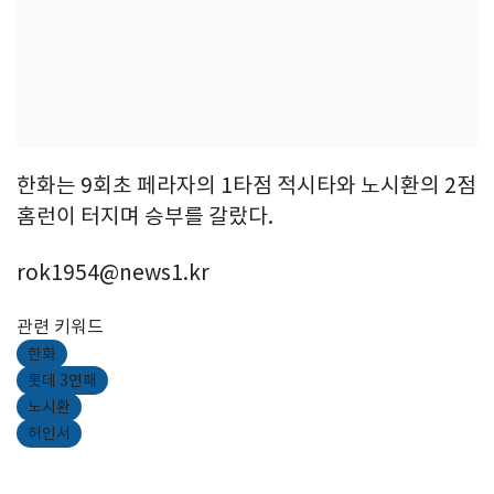
한화는 9회초 페라자의 1타점 적시타와 노시환의 2점
홈런이 터지며 승부를 갈랐다.
rok1954@news1.kr
관련 키워드
한화
롯데 3연패
노시환
허인서