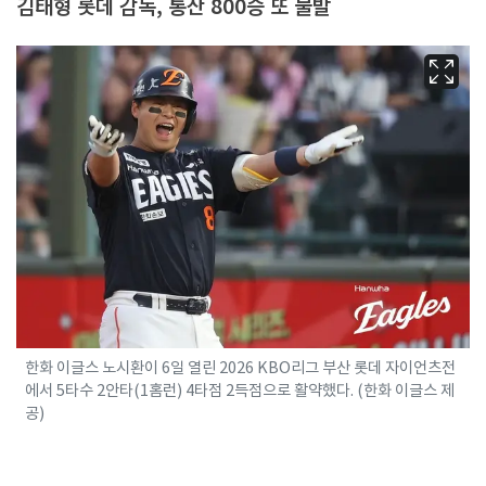
김태형 롯데 감독, 통산 800승 또 불발
한화 이글스 노시환이 6일 열린 2026 KBO리그 부산 롯데 자이언츠전
에서 5타수 2안타(1홈런) 4타점 2득점으로 활약했다. (한화 이글스 제
공)