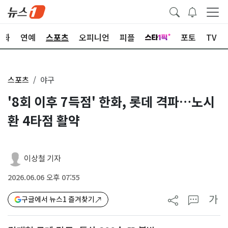
문화
연예
스포츠
오피니언
피플
포토
TV
스포츠
야구
'8회 이후 7득점' 한화, 롯데 격파…노시
환 4타점 활약
이상철 기자
2026.06.06 오후 07:55
가
구글에서 뉴스1 즐겨찾기