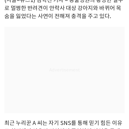
(서울=뉴스1) 김학진 기자 = 동물병원의 황당한 실수
로 멀쩡한 반려견이 안락사 대상 강아지와 바뀌어 목
숨을 잃었다는 사연이 전해져 충격을 주고 있다.
최근 누리꾼 A 씨는 자기 SNS를 통해 믿기 힘든 이유