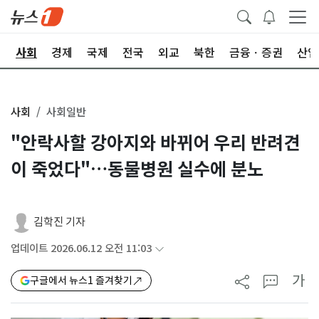
치
사회
경제
국제
전국
외교
북한
금융ㆍ증권
산업
사회
사회일반
"안락사할 강아지와 바뀌어 우리 반려견
이 죽었다"…동물병원 실수에 분노
김학진 기자
업데이트 2026.06.12 오전 11:03
가
구글에서 뉴스1 즐겨찾기