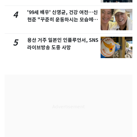
'99세 배우' 신영균, 건강 여전…신
4
현준 "꾸준히 운동하시는 모습에 큰
자극"
용산 거주 일본인 인플루언서, SNS
5
라이브방송 도중 사망