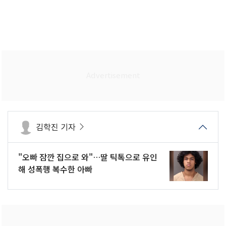
김학진 기자
"오빠 잠깐 집으로 와"…딸 틱톡으로 유인
해 성폭행 복수한 아빠