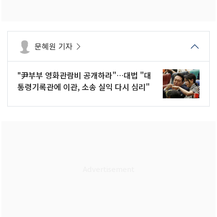
문혜원 기자
"尹부부 영화관람비 공개하라"…대법 "대
통령기록관에 이관, 소송 실익 다시 심리"