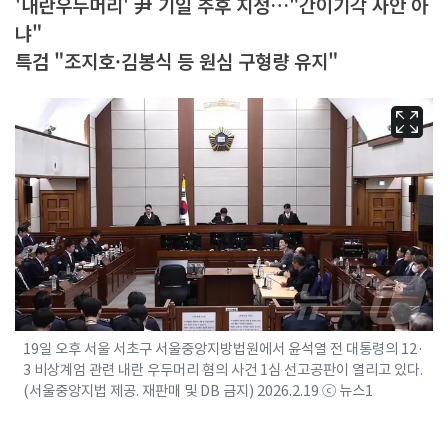
'내란우두머리' 尹 기일 추후 지정…"간이기각 사안 아
냐"
특검 "조지호·김봉식 등 원심 구형량 유지"
19일 오후 서울 서초구 서울중앙지방법원에서 윤석열 전 대통령의 12·
3 비상계엄 관련 내란 우두머리 혐의 사건 1심 선고공판이 열리고 있다.
(서울중앙지법 제공. 재판매 및 DB 금지) 2026.2.19 ⓒ 뉴스1