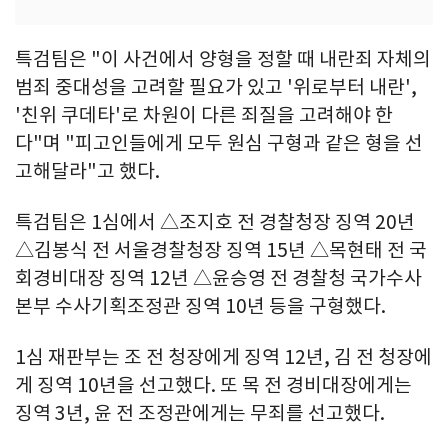
특검팀은 "이 사건에서 양형을 정할 때 내란죄 자체의
범죄 중대성을 고려할 필요가 있고 '위로부터 내란',
'친위 쿠데타'로 차원이 다른 죄질을 고려해야 한
다"며 "피고인들에게 모두 원심 구형과 같은 형을 선
고해달라"고 했다.
특검팀은 1심에서 △조지호 전 경찰청장 징역 20년
△김봉식 전 서울경찰청장 징역 15년 △목현태 전 국
회경비대장 징역 12년 △윤승영 전 경찰청 국가수사
본부 수사기획조정관 징역 10년 등을 구형했다.
1심 재판부는 조 전 청장에게 징역 12년, 김 전 청장에
게 징역 10년을 선고했다. 또 목 전 경비대장에게는
징역 3년, 윤 전 조정관에게는 무죄를 선고했다.