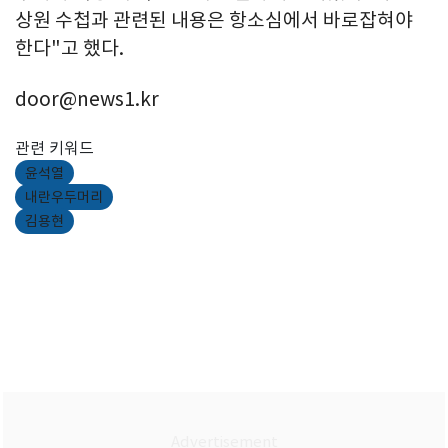
상원 수첩과 관련된 내용은 항소심에서 바로잡혀야
한다"고 했다.
door@news1.kr
관련 키워드
윤석열
내란우두머리
김용현