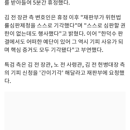
를 받아들여 5분간 휴정했다.
김 전 장관 측 변호인은 휴정 이후 "재판부가 위헌법
률심판제청을 스스로 기각했다"며 "스스로 심판할 권
한이 없는데도 행사했다"고 밝혔다. 이어 "한덕수 판
결에서도 어떠한 예단이 있어 그 역시 기피 사유가 되
며 핵심 증거도 모두 기각됐다"고 부연했다.
특검 측은 김 전 장관, 노 전 사령관, 김 전 헌병대장 측
의 기피 신청을 '간이기각' 해달라고 재판부에 요청했
다.