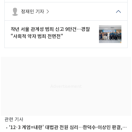
정재민 기자
작년 서울 관계성 범죄 신고 9만건…경찰
"사회적 약자 범죄 전면전"
관련 기사
'12·3 계엄=내란' 대법관 전원 심리…한덕수·이상민 판결,