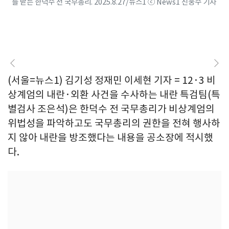
를 받는 한덕수 전 국무총리. 2025.8.27/뉴스1 ⓒ News1 신웅수 기자
(서울=뉴스1) 김기성 정재민 이세현 기자 = 12·3 비
상계엄의 내란·외환 사건을 수사하는 내란 특검팀(특
별검사 조은석)은 한덕수 전 국무총리가 비상계엄의
위법성을 파악하고도 국무총리의 권한을 전혀 행사하
지 않아 내란을 방조했다는 내용을 공소장에 적시했
다.