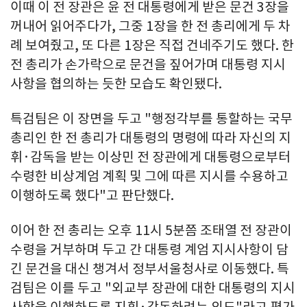
이때 이 전 장관은 윤 전 대통령에게 받은 문건 3장을
꺼내어 읽어주다가, 그중 1장을 한 전 총리에게 두 차
례 보여줬고, 또 다른 1장은 직접 건네주기도 했다. 한
전 총리가 손가락으로 문건을 짚어가며 대통령 지시
사항을 협의하는 듯한 모습도 확인됐다.
특검팀은 이 장면을 두고 "행정각부를 통할하는 국무
총리인 한 전 총리가 대통령의 명령에 따라 자신의 지
휘·감독을 받는 이상민 전 장관에게 대통령으로부터
수령한 비상계엄 계획 및 그에 따른 지시를 수용하고
이행하도록 했다"고 판단했다.
이어 한 전 총리는 오후 11시 5분쯤 조태열 전 장관이
수령을 거부하며 두고 간 대통령 계엄 지시사항이 담
긴 문건을 대신 챙겨서 정부서울청사로 이동했다. 특
검팀은 이를 두고 "외교부 장관에 대한 대통령의 지시