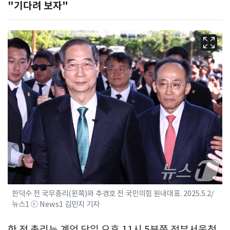
"기다려 보자"
한덕수 전 국무총리(왼쪽)와 추경호 전 국민의힘 원내대표. 2025.5.2/
뉴스1 ⓒ News1 김민지 기자
한 전 총리는 계엄 당일 오후 11시 5분쯤 정부서울청