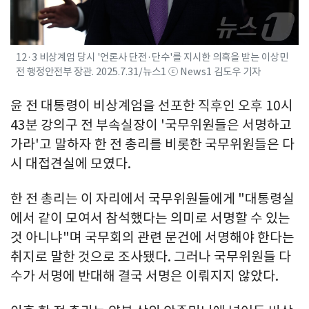
12·3 비상계엄 당시 '언론사 단전·단수'를 지시한 의혹을 받는 이상민
전 행정안전부 장관. 2025.7.31/뉴스1 ⓒ News1 김도우 기자
윤 전 대통령이 비상계엄을 선포한 직후인 오후 10시
43분 강의구 전 부속실장이 '국무위원들은 서명하고
가라'고 말하자 한 전 총리를 비롯한 국무위원들은 다
시 대접견실에 모였다.
한 전 총리는 이 자리에서 국무위원들에게 "대통령실
에서 같이 모여서 참석했다는 의미로 서명할 수 있는
것 아니냐"며 국무회의 관련 문건에 서명해야 한다는
취지로 말한 것으로 조사됐다. 그러나 국무위원들 다
수가 서명에 반대해 결국 서명은 이뤄지지 않았다.