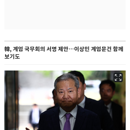
韓, 계엄 국무회의 서명 제안…이상민 계엄문건 함께
보기도