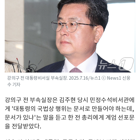
강의구 전 대통령비서실 부속실장. 2025.7.16/뉴스1 ⓒ News1 신웅
수 기자
강의구 전 부속실장은 김주현 당시 민정수석비서관에
게 '대통령의 국법상 행위는 문서로 만들어야 하는데,
문서가 있냐'는 말을 듣고 한 전 총리에게 계엄 선포문
을 전달받았다.