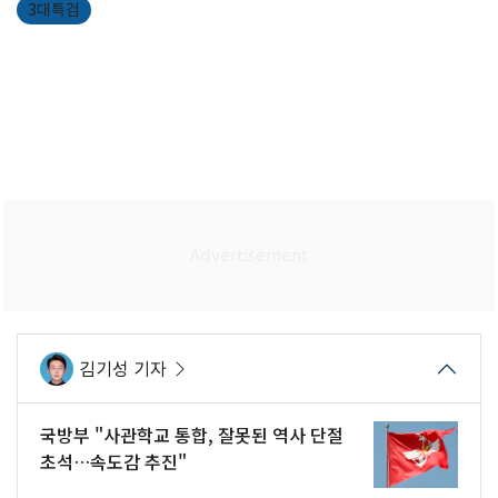
3대특검
김기성 기자
국방부 "사관학교 통합, 잘못된 역사 단절
초석…속도감 추진"