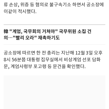
류 손상, 위증 등 혐의로 불구속기소 하면서 공소장에
이같이 적시했다.
韓 "계엄, 국무회의 거쳐야" 국무위원 소집 건
의…"빨리 오라" 재촉하기도
공소장에 따르면 한 전 총리는 지난해 12월 3일 오후
8시 56분쯤 대통령 집무실에서 비상계엄 선포 담화
문, 계엄사령부 포고령 등 문건을 확인했다.