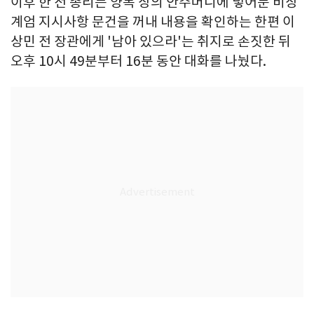
이후 한 전 총리는 양복 상의 안주머니에 넣어둔 비상
계엄 지시사항 문건을 꺼내 내용을 확인하는 한편 이
상민 전 장관에게 '남아 있으라'는 취지로 손짓한 뒤
오후 10시 49분부터 16분 동안 대화를 나눴다.