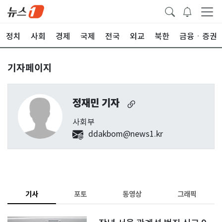
정치
사회
경제
국제
전국
외교
북한
금융ㆍ증권
기자페이지
정재민 기자
사회부
ddakbom@news1.kr
기사
포토
동영상
그래픽