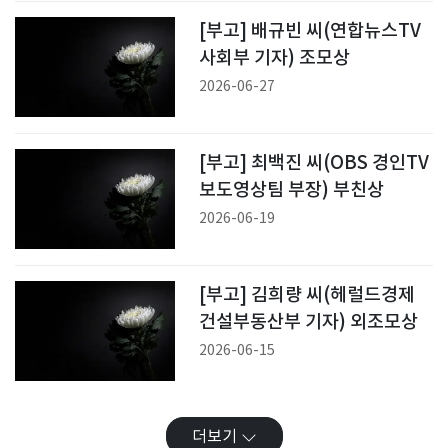
[부고] 배규빈 씨(연합뉴스TV
사회부 기자) 조모상
2026-06-27
[부고] 최백진 씨(OBS 경인TV
보도영상팀 부장) 부친상
2026-06-19
[부고] 김희량 씨(헤럴드경제
건설부동산부 기자) 외조모상
2026-06-15
더보기