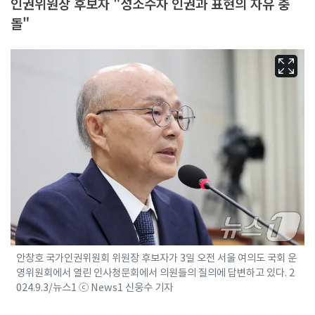
인권위원장 후보자 "성소수자 인권과 표현의 자유 충
돌"
안창호 국가인권위원회 위원장 후보자가 3일 오전 서울 여의도 국회 운
영위원회에서 열린 인사청문회에서 의원들의 질의에 답변하고 있다. 2
024.9.3/뉴스1 ⓒ News1 신웅수 기자