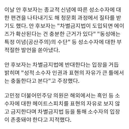
이날 안 후보자는 종교적 신념에 따른 성소수자에 대
한 편견을 나타내기도 해 청문회 과정에서 질타를 받
기도 했다. 안 후보자는 "차별금지법이 도입되면 에이
즈가 확산된다는 건 충분한 근거가 있다" "동성애는
특정 이념(공산주의)의 수단" 등 성소수자에 대한 부
적절한 발언을 쏟아냈다.
안 후보자는 차별금지법에 반대한다는 입장을 거듭
밝히며 "성적 소수자 인권과 표현의 자유가 큰 틀에서
는 충돌한다고 본다"고 주장했다.
고민정 더불어민주당 의원은 해외에서는 흑인 등 소
수자에 대한 헤이트스피치를 표현의 자유로 보지 않
고 금지한다며 차별금지법 등을 통해 소수자의 입장
이 존중돼야 한다고 지적했다.