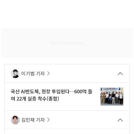
이기범 기자
국산 AI반도체, 현장 투입된다…600억 들
여 22개 실증 착수(종합)
김민재 기자