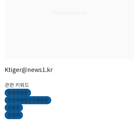
Ktiger@news1.kr
관련 키워드
인권위원장
인권위원장인사청문회
안창호
인권위