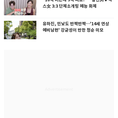
스女 3:3 단체소개팅 예능 화제
유하진, 민낯도 반짝반짝…'14세 연상
예비남편' 강균성이 반한 청순 미모