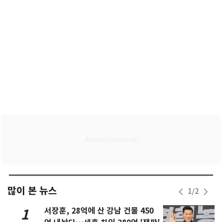
많이 본 뉴스
1
/
2
서장훈, 28억에 산 강남 건물 450
1