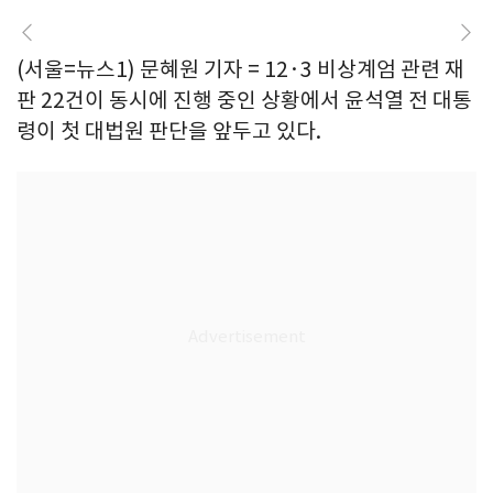
(서울=뉴스1) 문혜원 기자 = 12·3 비상계엄 관련 재
판 22건이 동시에 진행 중인 상황에서 윤석열 전 대통
령이 첫 대법원 판단을 앞두고 있다.