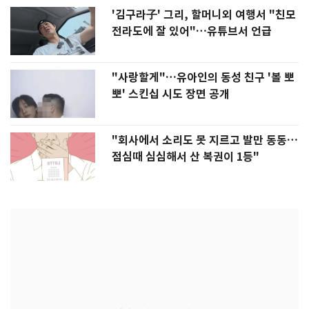
'김구라子' 그리, 할머니외 여행서 "친모
전라도에 잘 있어"…유튜브서 언급
"사랑할게"…유아인의 동성 친구 '볼 뽀
뽀' 스킨십 시도 장면 공개
"회사에서 소리도 못 지르고 발만 동동…
점심때 심심해서 산 복권이 1등"