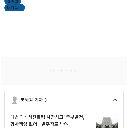
윤석열
내란특검
문혜원 기자
대법 "'신서천화력 사망사고' 중부발전,
형사책임 없어…발주자로 봐야"