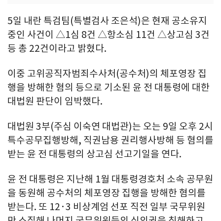
5일 내란 특검팀(특별검사 조은석)은 현재 공소유지
중인 사건이 △1심 8건 △항소심 11건 △상고심 3건
등 총 22건이라고 밝혔다.
이중 고위공직자범죄수사처(공수처)의 체포영장 집
행을 방해한 혐의 등으로 기소된 윤 전 대통령에 대한
대법원 판단이 임박했다.
대법원 3부(주심 이숙연 대법관)는 오는 9일 오후 2시
특수공무집행방해, 직권남용 권리행사방해 등 혐의를
받는 윤 전 대통령의 상고심 선고기일을 연다.
윤 전 대통령은 지난해 1월 대통령경호처 소속 공무원
을 동원해 공수처의 체포영장 집행을 방해한 혐의를
받는다. 또 12·3 비상계엄 선포 직전 일부 국무위원
만 소집해 나머지 국무위원들의 심의권을 침해하고,