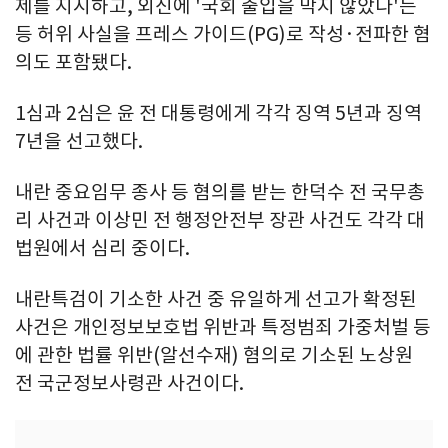
제를 지시하고, 외신에 '국회 출입을 막지 않았다'는
등 허위 사실을 프레스 가이드(PG)로 작성·전파한 혐
의도 포함됐다.
1심과 2심은 윤 전 대통령에게 각각 징역 5년과 징역
7년을 선고했다.
내란 중요임무 종사 등 혐의를 받는 한덕수 전 국무총
리 사건과 이상민 전 행정안전부 장관 사건도 각각 대
법원에서 심리 중이다.
내란특검이 기소한 사건 중 유일하게 선고가 확정된
사건은 개인정보보호법 위반과 특정범죄 가중처벌 등
에 관한 법률 위반(알선수재) 혐의로 기소된 노상원
전 국군정보사령관 사건이다.