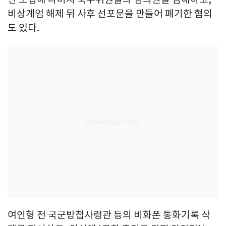
비상계엄 해제 뒤 사후 선포문을 만들어 폐기한 혐의
도 있다.
여인형 전 국군방첩사령관 등의 비화폰 통화기록 삭