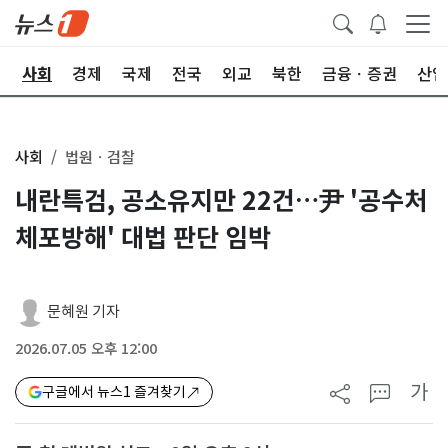
치
사회
경제
국제
전국
외교
북한
금융ㆍ증권
산업
사회
법원ㆍ검찰
내란특검, 공소유지만 22건…尹 '공수처
체포방해' 대법 판단 임박
문혜원 기자
2026.07.05 오후 12:00
가
구글에서 뉴스1 즐겨찾기