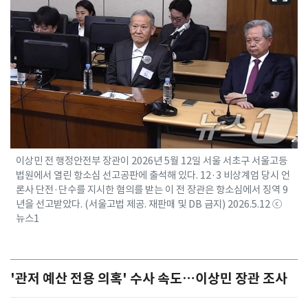
이상민 전 행정안전부 장관이 2026년 5월 12일 서울 서초구 서울고등
법원에서 열린 항소심 선고공판에 출석해 있다. 12·3 비상계엄 당시 언
론사 단전·단수를 지시한 혐의를 받는 이 전 장관은 항소심에서 징역 9
년을 선고받았다. (서울고법 제공. 재판매 및 DB 금지) 2026.5.12 ⓒ
뉴스1
'관저 예산 전용 의혹' 수사 속도…이상민 장관 조사