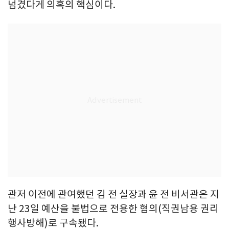
넘겼다게 의혹의 핵심이다.
관저 이전에 관여했던 김 전 실장과 윤 전 비서관은 지
난 23일 예산을 불법으로 전용한 혐의(직권남용 권리
행사방해)로 구속됐다.