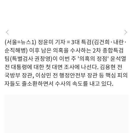
(서울=뉴스1) 정윤미 기자 = 3대 특검(김건희·내란·
순직해병) 이후 남은 의혹을 수사하는 2차 종합특검
팀(특별검사 권창영)이 이번 주 '의혹의 정점' 윤석열
전 대통령에 대한 첫 대면 조사에 나선다. 김용현 전
국방부 장관, 이상민 전 행정안전부 장관 등 핵심 피의
자들도 줄소환하면서 수사의 속도를 내고 있다.