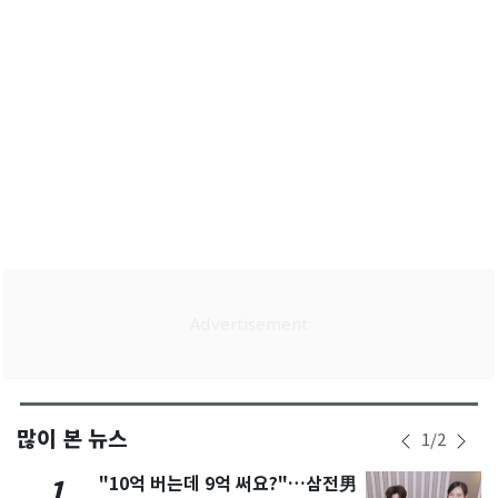
많이 본 뉴스
1
/
2
"10억 버는데 9억 써요?"…삼전男
1