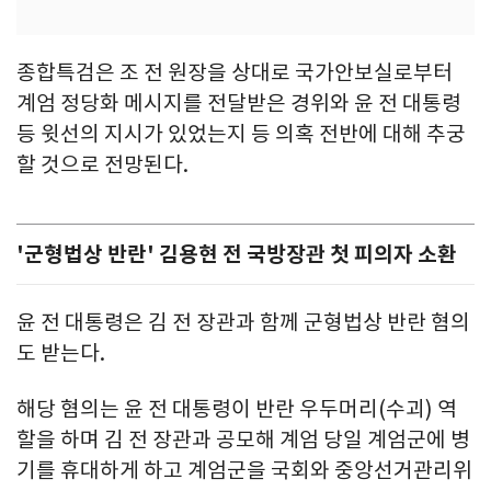
종합특검은 조 전 원장을 상대로 국가안보실로부터
계엄 정당화 메시지를 전달받은 경위와 윤 전 대통령
등 윗선의 지시가 있었는지 등 의혹 전반에 대해 추궁
할 것으로 전망된다.
'군형법상 반란' 김용현 전 국방장관 첫 피의자 소환
윤 전 대통령은 김 전 장관과 함께 군형법상 반란 혐의
도 받는다.
해당 혐의는 윤 전 대통령이 반란 우두머리(수괴) 역
할을 하며 김 전 장관과 공모해 계엄 당일 계엄군에 병
기를 휴대하게 하고 계엄군을 국회와 중앙선거관리위