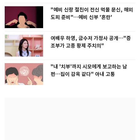
"예비 신랑 절친이 전신 먹물 문신, 해외
도피 준비"…예비 신부 '혼란'
여배우 하영, 금수저 가정사 공개…"증
조부가 고종 황제 주치의"
"내 '치부'까지 시모에게 보고하는 남
편…집이 감옥 같다" 아내 고통