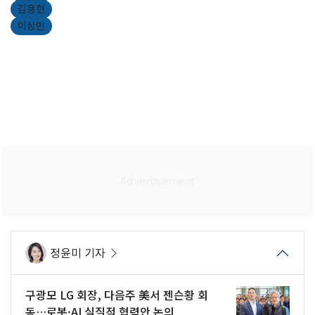
김용현
이상민
정윤미 기자
구광모 LG 회장, 다음주 美서 젠슨황 회
동…로봇·AI 실질적 협력안 논의