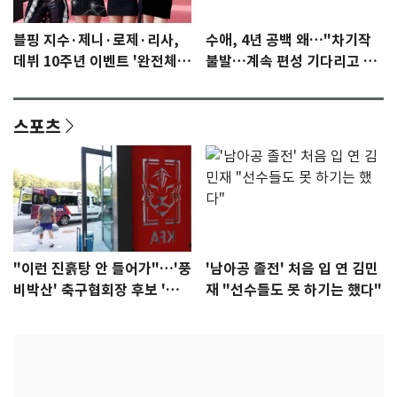
블핑 지수·제니·로제·리사,
수애, 4년 공백 왜…"차기작
데뷔 10주년 이벤트 '완전체'
불발…계속 편성 기다리고 있
참석 확정…기대감 UP
다"
스포츠
"이런 진흙탕 안 들어가"…'풍
'남아공 졸전' 처음 입 연 김민
비박산' 축구협회장 후보 '실
재 "선수들도 못 하기는 했다"
종'