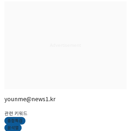
younme@news1.kr
관련 키워드
종합특검
윤석열