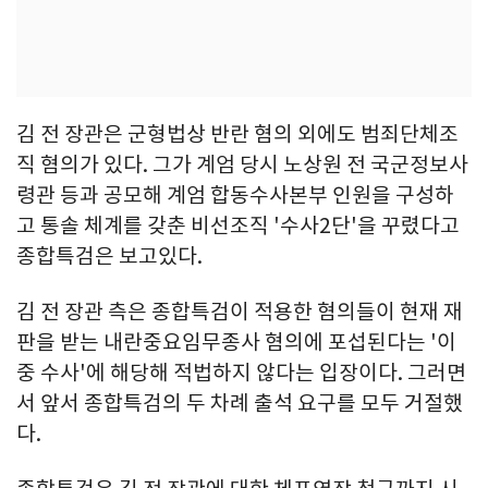
김 전 장관은 군형법상 반란 혐의 외에도 범죄단체조
직 혐의가 있다. 그가 계엄 당시 노상원 전 국군정보사
령관 등과 공모해 계엄 합동수사본부 인원을 구성하
고 통솔 체계를 갖춘 비선조직 '수사2단'을 꾸렸다고
종합특검은 보고있다.
김 전 장관 측은 종합특검이 적용한 혐의들이 현재 재
판을 받는 내란중요임무종사 혐의에 포섭된다는 '이
중 수사'에 해당해 적법하지 않다는 입장이다. 그러면
서 앞서 종합특검의 두 차례 출석 요구를 모두 거절했
다.